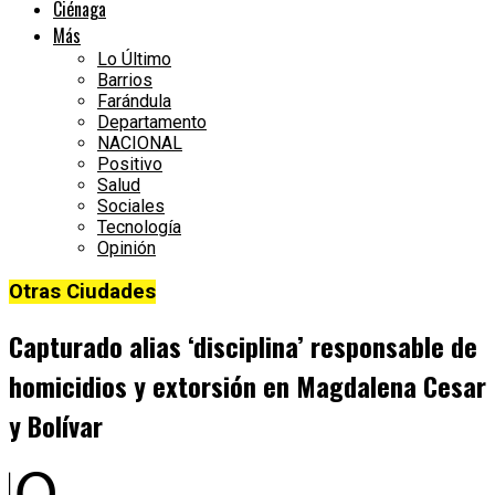
Ciénaga
Más
Lo Último
Barrios
Farándula
Departamento
NACIONAL
Positivo
Salud
Sociales
Tecnología
Opinión
Otras Ciudades
Capturado alias ‘disciplina’ responsable de
homicidios y extorsión en Magdalena Cesar
y Bolívar