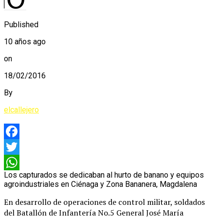
Published
10 años ago
on
18/02/2016
By
elcallejero
Facebook
Twitter
Los capturados se dedicaban al hurto de banano y equipos
WhatsApp
agroindustriales en Ciénaga y Zona Bananera, Magdalena
En desarrollo de operaciones de control militar, soldados
del Batallón de Infantería No.5 General José María