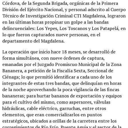
Córdova, de la Segunda Brigada, orgánicas de la Primera
División del Ejército Nacional, y personal adscrito al Cuerpo
Técnico de Investigación Criminal CTI Magdalena, lograron
en las últimas horas propinar un golpe a las bandas
delincuenciales: Los Yepes, Los Toscanos y Los Patapelá, en
lo que fueron capturados nueve personas, en el
departamento del Magdalena.
La operación que inicio hace 18 meses, se desarrolló de
forma simultánea, con nueve órdenes de captura,
emanadas por el Juzgado Promiscuo Municipal de la Zona
Bananera, a petición de la Fiscalía Sexta, Seccional de
Ciénaga; lo que permitió identificar a cada uno de los
integrantes de estas tres bandas, que delinquían en horas
de la noche aprovechando la poca vigilancia de las fincas
bananeras; para hurtar bananos de exportación y equipos
para el cultivo del mismo, como aspersores, válvulas
hidráulicas, cable eléctrico, garruchas, entre otros
elementos, que eran comercializarlos en puntos
estratégicos, ubicados a orillas de la carretera entre los
corregimientos de Río Frío, Puente Aguja y el sector de la