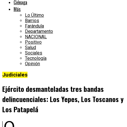
Ciénaga
Más
Lo Último
Barrios
Farándula
Departamento
NACIONAL
Positivo
Salud
Sociales
Tecnología
Opinión
Judiciales
Ejército desmanteladas tres bandas
delincuenciales: Los Yepes, Los Toscanos y
Los Patapelá