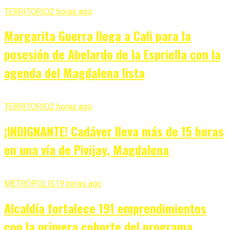
TERRITORIO
2 horas ago
Margarita Guerra llega a Cali para la
posesión de Abelardo de la Espriella con la
agenda del Magdalena lista
TERRITORIO
2 horas ago
¡INDIGNANTE! Cadáver lleva más de 15 horas
en una vía de Pivijay, Magdalena
METRÓPOLIS
19 horas ago
Alcaldía fortalece 191 emprendimientos
con la primera cohorte del programa