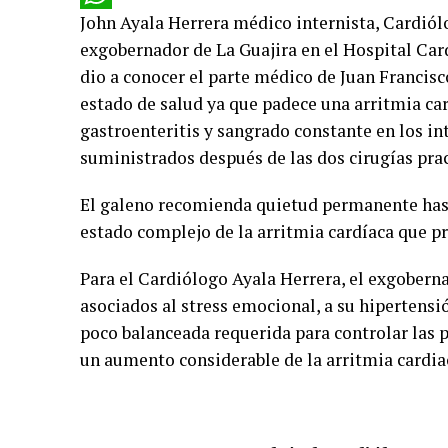
John Ayala Herrera médico internista, Cardiól
WhatsApp
exgobernador de La Guajira en el Hospital Ca
dio a conocer el parte médico de Juan Francis
estado de salud ya que padece una arritmia car
gastroenteritis y sangrado constante en los in
suministrados después de las dos cirugías prac
El galeno recomienda quietud permanente hast
estado complejo de la arritmia cardíaca que 
Para el Cardiólogo Ayala Herrera, el exgober
asociados al stress emocional, a su hipertensió
poco balanceada requerida para controlar las 
un aumento considerable de la arritmia cardiac