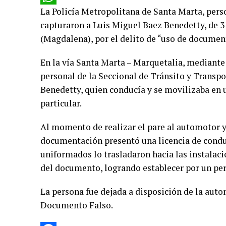
La Policía Metropolitana de Santa Marta, perso
WhatsApp
capturaron a Luis Miguel Baez Benedetty, de 3
(Magdalena), por el delito de “uso de document
En la vía Santa Marta – Marquetalia, mediante 
personal de la Seccional de Tránsito y Transpo
Benedetty, quien conducía y se movilizaba en 
particular.
Al momento de realizar el pare al automotor y 
documentación presentó una licencia de conduc
uniformados lo trasladaron hacia las instalacio
del documento, logrando establecer por un peri
La persona fue dejada a disposición de la auto
Documento Falso.