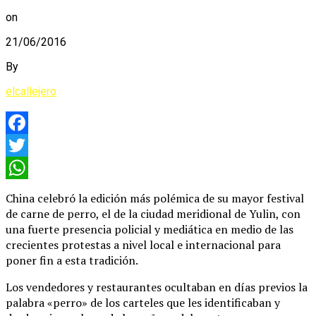
on
21/06/2016
By
elcallejero
Facebook
Twitter
WhatsApp
China celebró la edición más polémica de su mayor festival
de carne de perro, el de la ciudad meridional de Yulin, con
una fuerte presencia policial y mediática en medio de las
crecientes protestas a nivel local e internacional para
poner fin a esta tradición.
Los vendedores y restaurantes ocultaban en días previos la
palabra «perro» de los carteles que les identificaban y