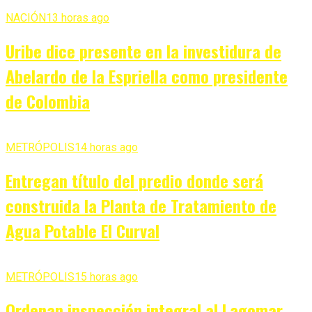
NACIÓN
13 horas ago
Uribe dice presente en la investidura de
Abelardo de la Espriella como presidente
de Colombia
METRÓPOLIS
14 horas ago
Entregan título del predio donde será
construida la Planta de Tratamiento de
Agua Potable El Curval
METRÓPOLIS
15 horas ago
Ordenan inspección integral al Lagomar