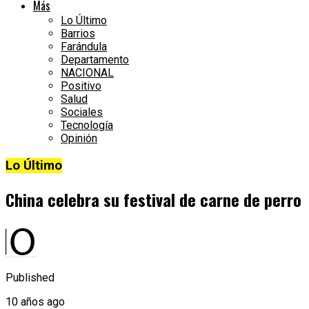
Más
Lo Último
Barrios
Farándula
Departamento
NACIONAL
Positivo
Salud
Sociales
Tecnología
Opinión
Lo Último
China celebra su festival de carne de perro
Published
10 años ago