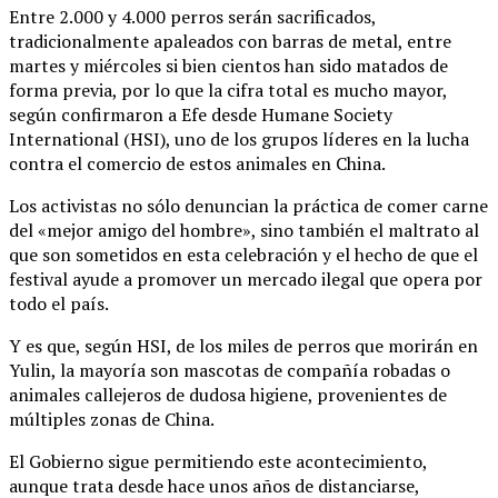
Entre 2.000 y 4.000 perros serán sacrificados,
tradicionalmente apaleados con barras de metal, entre
martes y miércoles si bien cientos han sido matados de
forma previa, por lo que la cifra total es mucho mayor,
según confirmaron a Efe desde Humane Society
International (HSI), uno de los grupos líderes en la lucha
contra el comercio de estos animales en China.
Los activistas no sólo denuncian la práctica de comer carne
del «mejor amigo del hombre», sino también el maltrato al
que son sometidos en esta celebración y el hecho de que el
festival ayude a promover un mercado ilegal que opera por
todo el país.
Y es que, según HSI, de los miles de perros que morirán en
Yulin, la mayoría son mascotas de compañía robadas o
animales callejeros de dudosa higiene, provenientes de
múltiples zonas de China.
El Gobierno sigue permitiendo este acontecimiento,
aunque trata desde hace unos años de distanciarse,