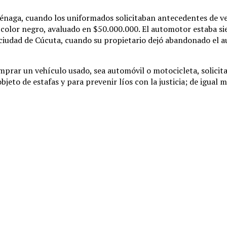
 Ciénaga, cuando los uniformados solicitaban antecedentes de v
color negro, avaluado en $50.000.000. El automotor estaba sie
 ciudad de Cúcuta, cuando su propietario dejó abandonado el a
prar un vehículo usado, sea automóvil o motocicleta, solicita
 objeto de estafas y para prevenir líos con la justicia; de igu