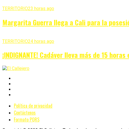
TERRITORIO
23 horas ago
Margarita Guerra llega a Cali para la posesi
TERRITORIO
24 horas ago
¡INDIGNANTE! Cadáver lleva más de 15 horas 
Política de privacidad
Contáctenos
Formato PQRS