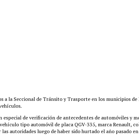
tos a la Seccional de Tránsito y Trasporte en los municipios 
vehículos.
n especial de verificación de antecedentes de automóviles y mo
vehículo tipo automóvil de placa QGV-335, marca Renault, colo
 las autoridades luego de haber sido hurtado el año pasado en 