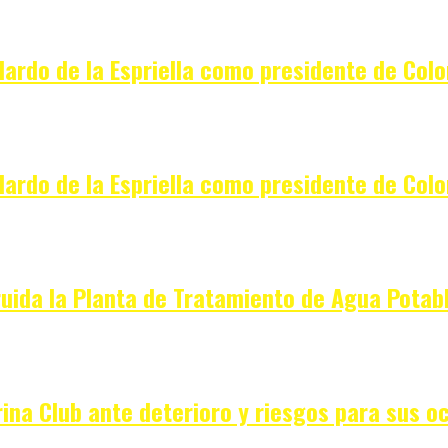
elardo de la Espriella como presidente de Col
elardo de la Espriella como presidente de Col
ruida la Planta de Tratamiento de Agua Potabl
ina Club ante deterioro y riesgos para sus o