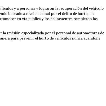
ehículos y a personas y lograron la recuperación del vehículo
ndo buscado a nivel nacional por el delito de hurto, en
utomotor en vía publica y los delincuentes rompieron las
r la revisión especializada por el personal de automotores de
al manera para prevenir el hurto de vehículos nunca abandone