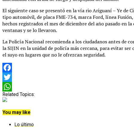
El siguiente caso se presentó en la vía rio Ariguaní – Ye de
tipo automóvil, de placa FME-734, marca Ford, línea Fusión, 
hechos registrados el mes de diciembre del año pasado en la
ventanas y se lo llevaron.
La Policía Nacional recomienda a los ciudadanos antes de com
la SIJIN en la unidad de policía más cercana, para evitar ser
el suyo en lugares que no le ofrezcan seguridad.
Facebook
Twitter
Related Topics:
WhatsApp
You may like
Lo último