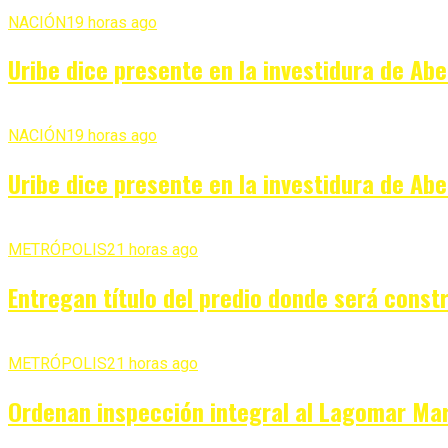
NACIÓN
19 horas ago
Uribe dice presente en la investidura de Ab
NACIÓN
19 horas ago
Uribe dice presente en la investidura de Ab
METRÓPOLIS
21 horas ago
Entregan título del predio donde será const
METRÓPOLIS
21 horas ago
Ordenan inspección integral al Lagomar Mar