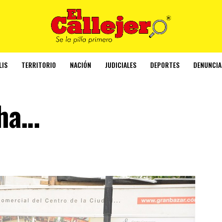
LIS
TERRITORIO
NACIÓN
JUDICIALES
DEPORTES
DENUNCIA
cha…