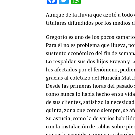
Aunque de la lluvia que azotó a todo
titulares difundidos por los medios d
Gregorio es uno de los pocos samarios
Para él no es problema que llueva, por
sustento económico del fin de seman
Lo respaldan sus dos hijos Brayan y L
los afectados por el fenómeno, pudier
gracias al coletazo del Huracán Matth
Desde las primeras horas del pasado
como nunca lo había hecho en su vida. 
de sus clientes, satisfizo la necesida
quinta, zona que como siempre, se afe
Su astucia, como la de varios habilid
con la instalación de tablas sobre pi
cruzar la avenida, como para abordar a