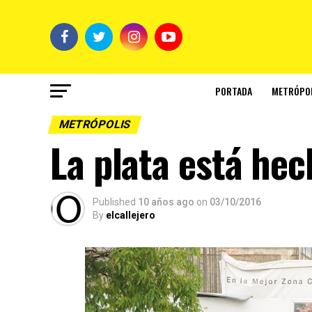
PORTADA
METRÓPO
METRÓPOLIS
La plata está he
Published
10 años ago
on
03/10/2016
By
elcallejero