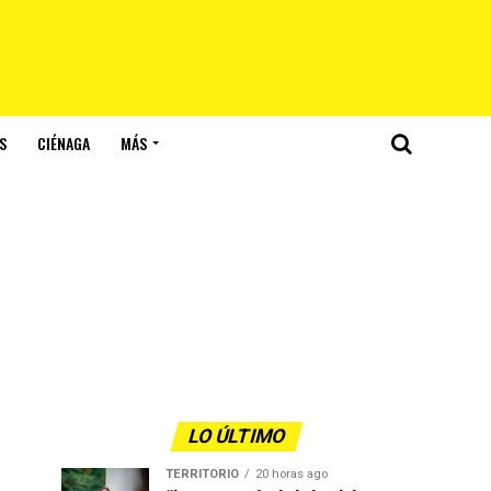
S
CIÉNAGA
MÁS
LO ÚLTIMO
TERRITORIO
20 horas ago