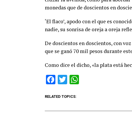
monedas que de doscientos en doscien
‘El flaco’, apodo con el que es conoci
nadie, su sonrisa de oreja a oreja refl
De doscientos en doscientos, con voz
que se ganó 70 mil pesos durante este
Como dice el dicho, «la plata está hec
Facebook
Twitter
WhatsApp
RELATED TOPICS: