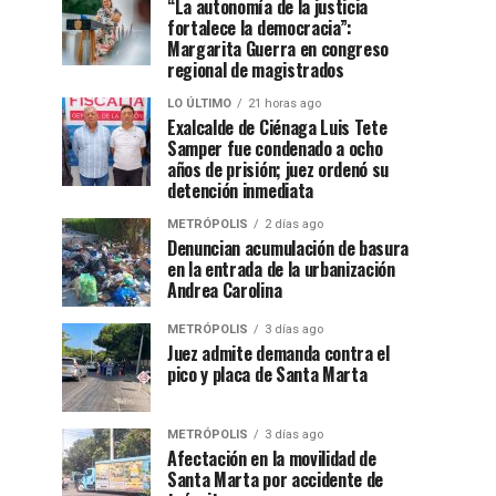
“La autonomía de la justicia
fortalece la democracia”:
Margarita Guerra en congreso
regional de magistrados
LO ÚLTIMO
21 horas ago
Exalcalde de Ciénaga Luis Tete
Samper fue condenado a ocho
años de prisión; juez ordenó su
detención inmediata
METRÓPOLIS
2 días ago
Denuncian acumulación de basura
en la entrada de la urbanización
Andrea Carolina
METRÓPOLIS
3 días ago
Juez admite demanda contra el
pico y placa de Santa Marta
METRÓPOLIS
3 días ago
Afectación en la movilidad de
Santa Marta por accidente de