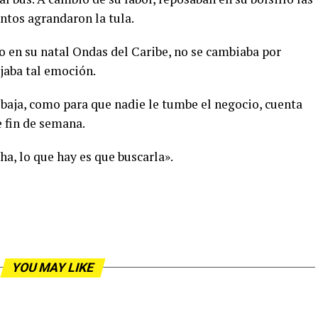
tos agrandaron la tula.
do en su natal Ondas del Caribe, no se cambiaba por
ejaba tal emoción.
 baja, como para que nadie le tumbe el negocio, cuenta
 fin de semana.
ha, lo que hay es que buscarla».
YOU MAY LIKE