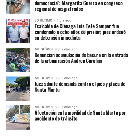
democracia”: Margarita Guerra en congreso
regional de magistrados
LO ÚLTIMO
1 día ago
Exalcalde de Ciénaga Luis Tete Samper fue
condenado a ocho años de prisión; juez ordenó
su detención inmediata
METRÓPOLIS
2 días ago
Denuncian acumulación de basura en la entrada
de la urbanización Andrea Carolina
METRÓPOLIS
3 días ago
Juez admite demanda contra el pico y placa de
Santa Marta
METRÓPOLIS
3 días ago
Afectación en la movilidad de Santa Marta por
accidente de tránsito