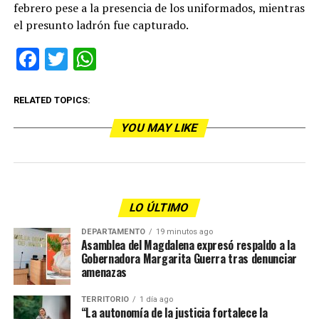
febrero pese a la presencia de los uniformados, mientras
el presunto ladrón fue capturado.
Facebook
Twitter
WhatsApp
RELATED TOPICS:
YOU MAY LIKE
LO ÚLTIMO
DEPARTAMENTO
19 minutos ago
Asamblea del Magdalena expresó respaldo a la
Gobernadora Margarita Guerra tras denunciar
amenazas
TERRITORIO
1 día ago
“La autonomía de la justicia fortalece la