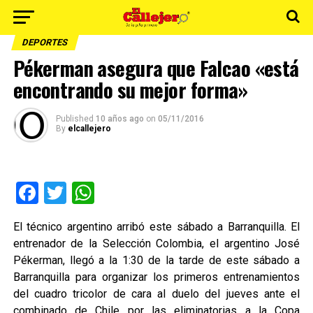
DEPORTES
Pékerman asegura que Falcao «está
encontrando su mejor forma»
Published
10 años ago
on
05/11/2016
By
elcallejero
Facebook
Twitter
WhatsApp
El técnico argentino arribó este sábado a Barranquilla. El
entrenador de la Selección Colombia, el argentino José
Pékerman, llegó a la 1:30 de la tarde de este sábado a
Barranquilla para organizar los primeros entrenamientos
del cuadro tricolor de cara al duelo del jueves ante el
combinado de Chile por las eliminatorias a la Copa