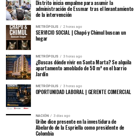
Distrito inicia empalme para asumir la
administración de Essmar tras el levantamiento
de la intervención
METRÓPOLIS
2 horas ago
SERVICIO SOCIAL | Chapó y Chimul buscan un
hogar
METRÓPOLIS
3 horas ago
¿Buscas dónde vivir en Santa Marta? Se alquila
apartamento amoblado de 50 m² en el barrio
Jardín
METRÓPOLIS
3 horas ago
OPORTUNIDAD LABORAL | GERENTE COMERCIAL
NACIÓN
3 días ago
Uribe dice presente en la investidura de
Abelardo de la Espriella como presidente de
Colombia