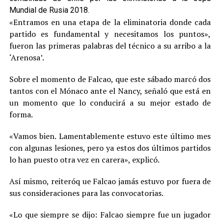
Mundial de Rusia 2018.
«Entramos en una etapa de la eliminatoria donde cada
partido es fundamental y necesitamos los puntos»,
fueron las primeras palabras del técnico a su arribo a la
‘Arenosa’.
Sobre el momento de Falcao, que este sábado marcó dos
tantos con el Mónaco ante el Nancy, señaló que está en
un momento que lo conducirá a su mejor estado de
forma.
«Vamos bien. Lamentablemente estuvo este último mes
con algunas lesiones, pero ya estos dos últimos partidos
lo han puesto otra vez en carera», explicó.
Así mismo, reiteróq ue Falcao jamás estuvo por fuera de
sus consideraciones para las convocatorias.
«Lo que siempre se dijo: Falcao siempre fue un jugador