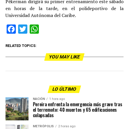
Pékerman dirigirá su primer entrenamiento este sábado
en horas de la tarde, en el polideportivo de la
Universidad Autónoma del Caribe.
Facebook
Twitter
WhatsApp
RELATED TOPICS:
YOU MAY LIKE
LO ÚLTIMO
NACIÓN
1 hora ago
Pereira enfrenta la emergencia más grave tras
el terremoto: 40 muertos y 65 edificaciones
colapsadas
METRÓPOLIS
2 horas ago