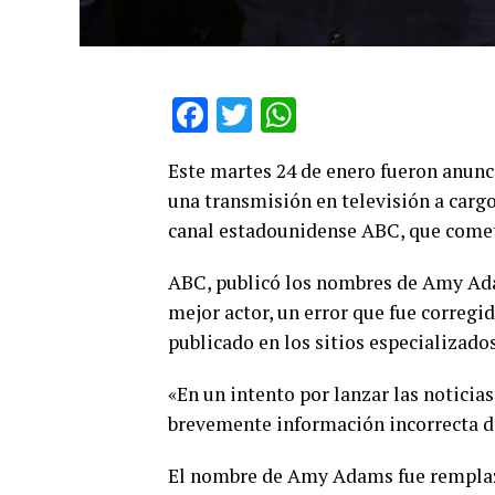
Facebook
Twitter
WhatsApp
Este martes 24 de enero fueron anun
una transmisión en televisión a cargo
canal estadounidense ABC, que cometi
ABC, publicó los nombres de Amy Ada
mejor actor, un error que fue corre
publicado en los sitios especializad
«En un intento por lanzar las noticia
brevemente información incorrecta de
El nombre de Amy Adams fue remplaz