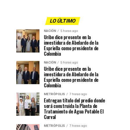
LO ÚLTIMO
NACIÓN
5 horas ago
Uribe dice presente en la
investidura de Abelardo de la
Espriella como presidente de
Colombia
NACIÓN
5 horas ago
Uribe dice presente en la
investidura de Abelardo de la
Espriella como presidente de
Colombia
METRÓPOLIS
7 horas ago
Entregan título del predio donde
será construida la Planta de
Tratamiento de Agua Potable El
Curval
METRÓPOLIS
7 horas ago