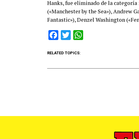
Hanks, fue eliminado de la categoría
(«Manchester by the Sea»), Andrew G
Fantastic»), Denzel Washington («Fen
Facebook
Twitter
WhatsApp
RELATED TOPICS: