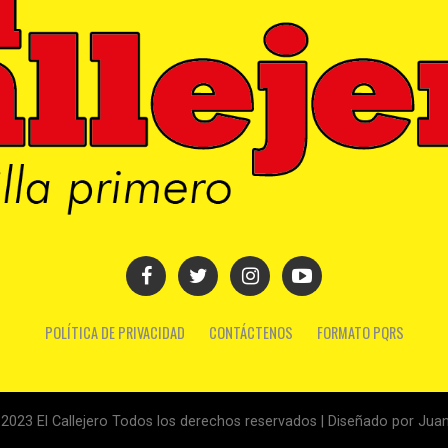
POLÍTICA DE PRIVACIDAD
CONTÁCTENOS
FORMATO PQRS
2023 El Callejero Todos los derechos reservados | Diseñado por Juan 