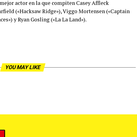
 mejor actor en la que compiten Casey Affleck
arfield («Hacksaw Ridge»), Viggo Mortensen («Captain
ces») y Ryan Gosling («La La Land»).
YOU MAY LIKE