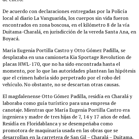
De acuerdo con declaraciones entregadas por la Policía
local al diario La Vanguarida, los cuerpos sin vida fueron
encontrados en zona boscosa, en el kilómetro 8 de la vía
Duitama-Charalá, en jurisdicción de la vereda Santa Ana, en
Boyacá.
María Eugenia Portilla Castro y Otto Gómez Padilla, se
desplazaba en una camioneta Kia Sportage Revolution de
placas HWL-170, que no ha sido encontrada hasta el
momento, por lo que las autoridades plantean las hipótesis
que el crimen habría sido perpetrado por el robo del
vehículo. No obstante, no se descartan otras causas.
El magdalenense Otto Gómez Padilla, residía en Charalá y
laboraba como guía turístico para una empresa de
canotaje. Mientras que María Eugenia Portilla Castro era
ingeniera y madre de tres hijas de 7, 14 y 17 años de edad.
Residía en Floridablanca y se desempeñaba como
promotora de maquinaría usada en las obras que se
desarrollan en la carretera de San Gil – Charalá – Duitama.