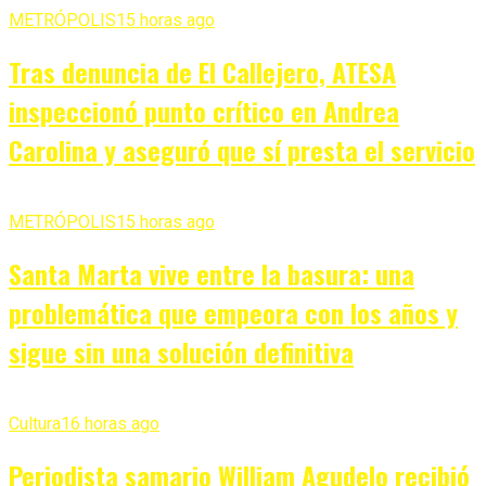
METRÓPOLIS
15 horas ago
Tras denuncia de El Callejero, ATESA
inspeccionó punto crítico en Andrea
Carolina y aseguró que sí presta el servicio
METRÓPOLIS
15 horas ago
Santa Marta vive entre la basura: una
problemática que empeora con los años y
sigue sin una solución definitiva
Cultura
16 horas ago
Periodista samario William Agudelo recibió