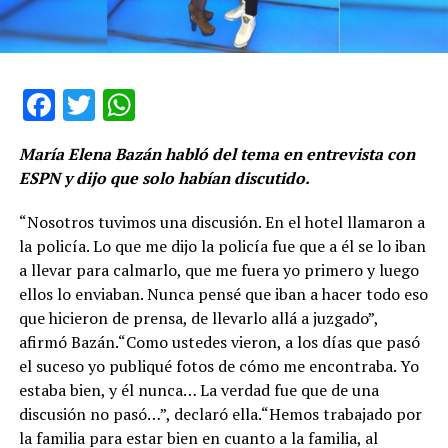
Facebook
Twitter
WhatsApp
María Elena Bazán habló del tema en entrevista con
ESPN y dijo que solo habían discutido.
“Nosotros tuvimos una discusión. En el hotel llamaron a
la policía. Lo que me dijo la policía fue que a él se lo iban
a llevar para calmarlo, que me fuera yo primero y luego
ellos lo enviaban. Nunca pensé que iban a hacer todo eso
que hicieron de prensa, de llevarlo allá a juzgado”,
afirmó Bazán.“Como ustedes vieron, a los días que pasó
el suceso yo publiqué fotos de cómo me encontraba. Yo
estaba bien, y él nunca… La verdad fue que de una
discusión no pasó…”, declaró ella.“Hemos trabajado por
la familia para estar bien en cuanto a la familia, al