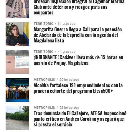
Ordenan inspección integral al Lagomar Marina
Club ante deterioro y riesgos para sus
ocupantes
TERRITORIO
3 horas ago
Margarita Guerra llega a Cali para la posesión
de Abelardo de la Espriella con la agenda del
Magdalena lista
TERRITORIO
4 horas ago
¡INDIGNANTE! Cadáver lleva más de 15 horas en
una vía de Pivijay, Magdalena
METRÓPOLIS
20 horas ago
Alcaldía fortalece 191 emprendimientos con la
primera cohorte del programa Eleva500+
METRÓPOLIS
22 horas ago
Tras denuncia de El Callejero, ATESA inspeccionó
punto crítico en Andrea Carolina y aseguró que
sí presta el servicio