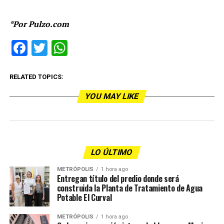
*Por Pulzo.com
Facebook
Twitter
WhatsApp
RELATED TOPICS:
YOU MAY LIKE
LO ÚLTIMO
METRÓPOLIS
1 hora ago
Entregan título del predio donde será
construida la Planta de Tratamiento de Agua
Potable El Curval
METRÓPOLIS
1 hora ago