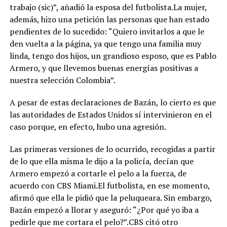
trabajo (sic)”, añadió la esposa del futbolista.La mujer,
además, hizo una petición las personas que han estado
pendientes de lo sucedido: “Quiero invitarlos a que le
den vuelta a la página, ya que tengo una familia muy
linda, tengo dos hijos, un grandioso esposo, que es Pablo
Armero, y que llevemos buenas energías positivas a
nuestra selección Colombia”.
A pesar de estas declaraciones de Bazán, lo cierto es que
las autoridades de Estados Unidos sí intervinieron en el
caso porque, en efecto, hubo una agresión.
Las primeras versiones de lo ocurrido, recogidas a partir
de lo que ella misma le dijo a la policía, decían que
Armero empezó a cortarle el pelo a la fuerza, de
acuerdo con CBS Miami.El futbolista, en ese momento,
afirmó que ella le pidió que la peluqueara. Sin embargo,
Bazán empezó a llorar y aseguró: “¿Por qué yo iba a
pedirle que me cortara el pelo?”.CBS citó otro