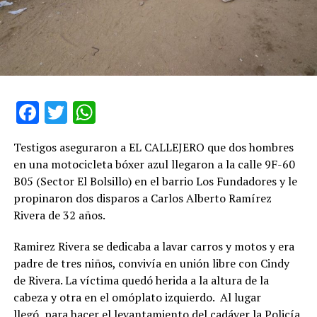
Facebook
Twitter
WhatsApp
Testigos aseguraron a EL CALLEJERO que dos hombres
en una motocicleta bóxer azul llegaron a la calle 9F-60
B05 (Sector El Bolsillo) en el barrio Los Fundadores y le
propinaron dos disparos a Carlos Alberto Ramírez
Rivera de 32 años.
Ramirez Rivera se dedicaba a lavar carros y motos y era
padre de tres niños, convivía en unión libre con Cindy
de Rivera. La víctima quedó herida a la altura de la
cabeza y otra en el omóplato izquierdo. Al lugar
llegó para hacer el levantamiento del cadáver la Policía