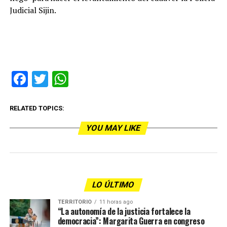
Judicial Sijin.
Facebook
Twitter
WhatsApp
RELATED TOPICS:
YOU MAY LIKE
LO ÚLTIMO
TERRITORIO
11 horas ago
“La autonomía de la justicia fortalece la
democracia”: Margarita Guerra en congreso