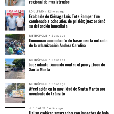
regional de magistrados
LO ÚLTIMO
12 horas ago
Exalcalde de Ciénaga Luis Tete Samper fue
condenado a ocho años de prisión; juez ordenó
su detención inmediata
METRÓPOLIS
2 días ago
Denuncian acumulación de basura en la entrada
de la urbanización Andrea Carolina
METRÓPOLIS
2 días ago
Juez admite demanda contra el pico y placa de
Santa Marta
METRÓPOLIS
2 días ago
Afectación en la movilidad de Santa Marta por
accidente de tránsito
JUDICIALES
4 días ago
Hallan cadáver amarrado y con impactos de bala