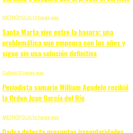
METRÓPOLIS
13 horas ago
Santa Marta vive entre la basura: una
problemática que empeora con los años y
sigue sin una solución definitiva
Cultura
13 horas ago
Periodista samario William Agudelo recibió
la Orden Juan García del Río
METRÓPOLIS
16 horas ago
Dadsa detecta presuntas irregularidades