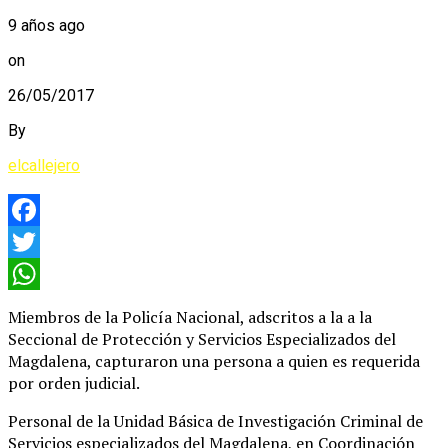
9 años ago
on
26/05/2017
By
elcallejero
Facebook
Twitter
WhatsApp
Miembros de la Policía Nacional, adscritos a la a la
Seccional de Protección y Servicios Especializados del
Magdalena, capturaron una persona a quien es requerida
por orden judicial.
Personal de la Unidad Básica de Investigación Criminal de
Servicios especializados del Magdalena, en Coordinación