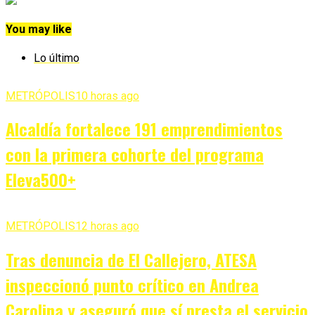
You may like
Lo último
METRÓPOLIS
10 horas ago
Alcaldía fortalece 191 emprendimientos
con la primera cohorte del programa
Eleva500+
METRÓPOLIS
12 horas ago
Tras denuncia de El Callejero, ATESA
inspeccionó punto crítico en Andrea
Carolina y aseguró que sí presta el servicio