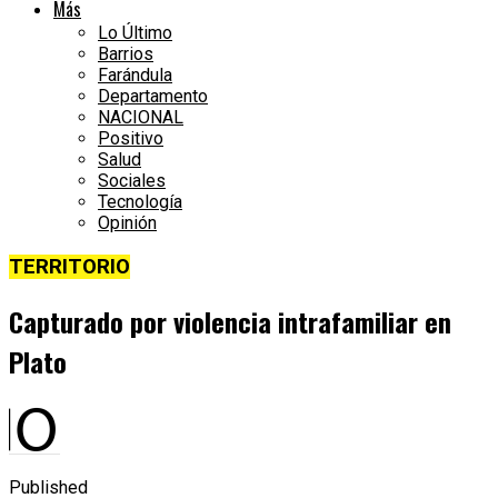
Más
Lo Último
Barrios
Farándula
Departamento
NACIONAL
Positivo
Salud
Sociales
Tecnología
Opinión
TERRITORIO
Capturado por violencia intrafamiliar en
Plato
Published