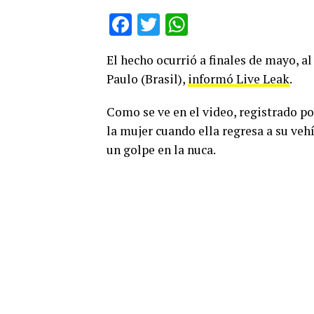
Facebook
Twitter
WhatsApp
El hecho ocurrió a finales de mayo, al
Paulo (Brasil),
informó Live Leak
.
Como se ve en el video, registrado p
la mujer cuando ella regresa a su vehí
un golpe en la nuca.