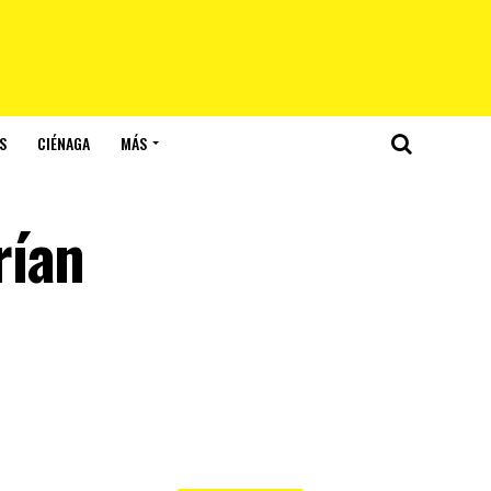
S
CIÉNAGA
MÁS
rían