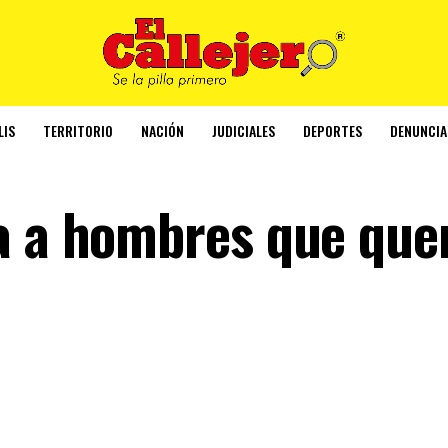
LIS
TERRITORIO
NACIÓN
JUDICIALES
DEPORTES
DENUNCIA
a a hombres que que