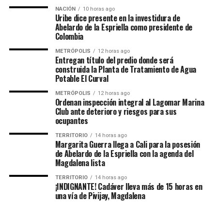
NACIÓN
10 horas ago
Uribe dice presente en la investidura de
Abelardo de la Espriella como presidente de
Colombia
METRÓPOLIS
12 horas ago
Entregan título del predio donde será
construida la Planta de Tratamiento de Agua
Potable El Curval
METRÓPOLIS
12 horas ago
Ordenan inspección integral al Lagomar Marina
Club ante deterioro y riesgos para sus
ocupantes
TERRITORIO
14 horas ago
Margarita Guerra llega a Cali para la posesión
de Abelardo de la Espriella con la agenda del
Magdalena lista
TERRITORIO
14 horas ago
¡INDIGNANTE! Cadáver lleva más de 15 horas en
una vía de Pivijay, Magdalena