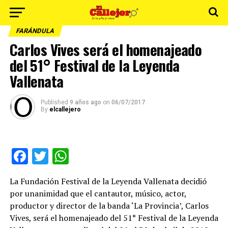
FARÁNDULA
Carlos Vives será el homenajeado
del 51° Festival de la Leyenda
Vallenata
Published
9 años ago
on
06/07/2017
By
elcallejero
Facebook
Twitter
WhatsApp
La Fundación Festival de la Leyenda Vallenata decidió
por unanimidad que el cantautor, músico, actor,
productor y director de la banda ‘La Provincia’, Carlos
Vives, será el homenajeado del 51° Festival de la Leyenda