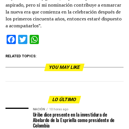
aspirado, pero sí mi nominación contribuye a enmarcar
la nueva era que comienza en la celebración después de
los primeros cincuenta años, entonces estaré dispuesto
a acompañarlos”.
Facebook
Twitter
WhatsApp
RELATED TOPICS:
YOU MAY LIKE
LO ÚLTIMO
NACIÓN
10 horas ago
Uribe dice presente en la investidura de
Abelardo de la Espriella como presidente de
Colombia