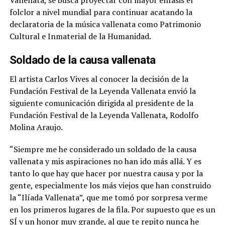
Vallenata, se busca proyectar con mayor énfasis el
folclor a nivel mundial para continuar acatando la
declaratoria de la música vallenata como Patrimonio
Cultural e Inmaterial de la Humanidad.
Soldado de la causa vallenata
El artista Carlos Vives al conocer la decisión de la
Fundación Festival de la Leyenda Vallenata envió la
siguiente comunicación dirigida al presidente de la
Fundación Festival de la Leyenda Vallenata, Rodolfo
Molina Araujo.
“Siempre me he considerado un soldado de la causa
vallenata y mis aspiraciones no han ido más allá. Y es
tanto lo que hay que hacer por nuestra causa y por la
gente, especialmente los más viejos que han construido
la “Ilíada Vallenata”, que me tomó por sorpresa verme
en los primeros lugares de la fila. Por supuesto que es un
SÍ y un honor muy grande, al que te repito nunca he