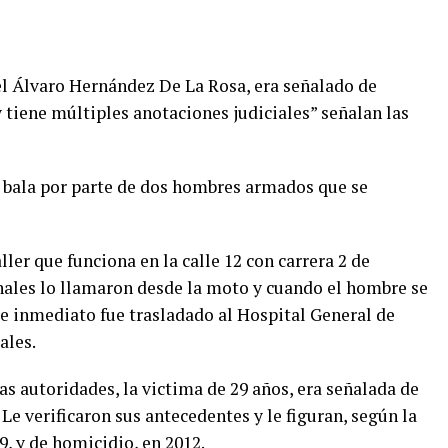
l Álvaro Hernández De La Rosa, era señalado de
y tiene múltiples anotaciones judiciales” señalan las
 bala por parte de dos hombres armados que se
ller que funciona en la calle 12 con carrera 2 de
nales lo llamaron desde la moto y cuando el hombre se
De inmediato fue trasladado al Hospital General de
ales.
s autoridades, la victima de 29 años, era señalada de
 Le verificaron sus antecedentes y le figuran, según la
9, y de homicidio, en 2012.