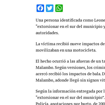
Facebook
Twitter
WhatsApp
Una persona identificada como Leone
“extorsionar en el sur del municipio 
autoridades.
La víctima recibió nueve impactos de
movilizaban en una motocicleta.
El hecho ocurrió a las afueras de un ta
Malambo. Según versiones, los crimi
acercó recibió los impactos de bala. 
Malambo, adonde llegó sin signos vit
Según la información entregada por la
“extorsionar en el sur del municipio”.
Policía, anotaciones por hurto, de 200