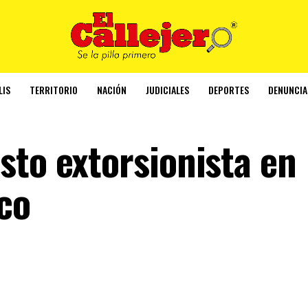
LIS
TERRITORIO
NACIÓN
JUDICIALES
DEPORTES
DENUNCIA
sto extorsionista en
co