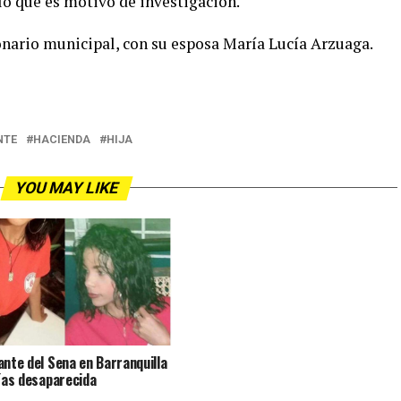
 lo que es motivo de investigación.
ionario municipal, con su esposa María Lucía Arzuaga.
NTE
HACIENDA
HIJA
YOU MAY LIKE
ante del Sena en Barranquilla
días desaparecida