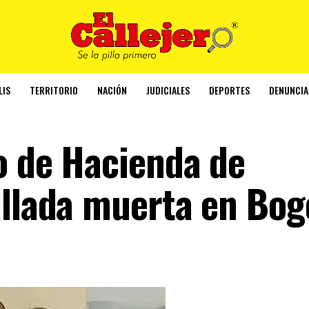
LIS
TERRITORIO
NACIÓN
JUDICIALES
DEPORTES
DENUNCIA
io de Hacienda de
allada muerta en Bog