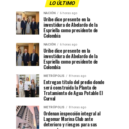
LO ÚLTIMO
NACIÓN
6 horas ago
Uribe dice presente en la
investidura de Abelardo de la
Espriella como presidente de
Colombia
NACIÓN
6 horas ago
Uribe dice presente en la
investidura de Abelardo de la
Espriella como presidente de
Colombia
METRÓPOLIS
8 horas ago
Entregan título del predio donde
será construida la Planta de
Tratamiento de Agua Potable El
Curval
METRÓPOLIS
8 horas ago
Ordenan inspección integral al
Lagomar Marina Club ante
deterioro y riesgos para sus