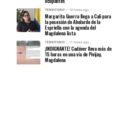
ocupantes
TERRITORIO
10 horas ago
Margarita Guerra llega a Cali para
la posesión de Abelardo de la
Espriella con la agenda del
Magdalena lista
TERRITORIO
11 horas ago
¡INDIGNANTE! Cadáver lleva más de
15 horas en una vía de Pivijay,
Magdalena