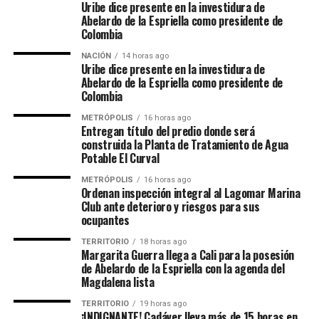
Uribe dice presente en la investidura de
Abelardo de la Espriella como presidente de
Colombia
NACIÓN
14 horas ago
Uribe dice presente en la investidura de
Abelardo de la Espriella como presidente de
Colombia
METRÓPOLIS
16 horas ago
Entregan título del predio donde será
construida la Planta de Tratamiento de Agua
Potable El Curval
METRÓPOLIS
16 horas ago
Ordenan inspección integral al Lagomar Marina
Club ante deterioro y riesgos para sus
ocupantes
TERRITORIO
18 horas ago
Margarita Guerra llega a Cali para la posesión
de Abelardo de la Espriella con la agenda del
Magdalena lista
TERRITORIO
19 horas ago
¡INDIGNANTE! Cadáver lleva más de 15 horas en