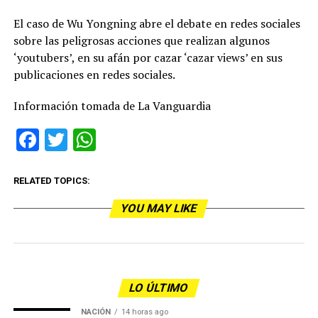
El caso de Wu Yongning abre el debate en redes sociales
sobre las peligrosas acciones que realizan algunos
‘youtubers’, en su afán por cazar ‘cazar views’ en sus
publicaciones en redes sociales.
Información tomada de La Vanguardia
Facebook
Twitter
WhatsApp
RELATED TOPICS:
YOU MAY LIKE
LO ÚLTIMO
NACIÓN
14 horas ago