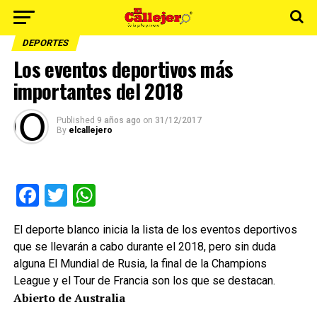
DEPORTES
Los eventos deportivos más
importantes del 2018
Published
9 años ago
on
31/12/2017
By
elcallejero
Facebook
Twitter
WhatsApp
El deporte blanco inicia la lista de los eventos deportivos
que se llevarán a cabo durante el 2018, pero sin duda
alguna El Mundial de Rusia, la final de la Champions
League y el Tour de Francia son los que se destacan.
Abierto de Australia