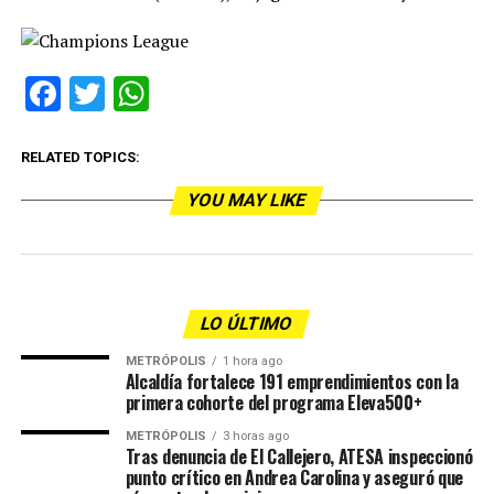
Facebook
Twitter
WhatsApp
RELATED TOPICS:
YOU MAY LIKE
LO ÚLTIMO
METRÓPOLIS
1 hora ago
Alcaldía fortalece 191 emprendimientos con la
primera cohorte del programa Eleva500+
METRÓPOLIS
3 horas ago
Tras denuncia de El Callejero, ATESA inspeccionó
punto crítico en Andrea Carolina y aseguró que