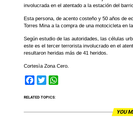
involucrada en el atentado a la estación del barr
Esta persona, de acento costeño y 50 años de 
Torres Mina a la compra de una motocicleta en la
Según estudio de las autoridades, las células urb
este es el tercer terrorista involucrado en el ate
resultaron heridas más de 41 heridos.
Cortesìa Zona Cero.
Facebook
Twitter
WhatsApp
RELATED TOPICS:
YOU M