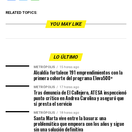
RELATED TOPICS:
YOU MAY LIKE
LO ÚLTIMO
METRÓPOLIS
15 horas ago
Alcaldía fortalece 191 emprendimientos con la
primera cohorte del programa Eleva500+
METRÓPOLIS
17 horas ago
Tras denuncia de El Callejero, ATESA inspeccionó
punto crítico en Andrea Carolina y aseguró que
sí presta el servicio
METRÓPOLIS
18 horas ago
Santa Marta vive entre la basura: una
problemática que empeora con los años y sigue
sin una solución definitiva