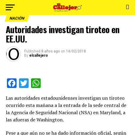
NACIÓN
Autoridades investigan tiroteo en
EE.UU.
Published
8 años ago
on
14/02/2018
By
elcallejero
Facebook
Twitter
WhatsApp
Las autoridades estadounidenses investigan un tiroteo
ocurrido esta mañana a la entrada de la sede central de
la Agencia de Seguridad Nacional (NSA) en Maryland, a
las afueras de Washington.
Pese a que aún no se ha dado información oficial, según