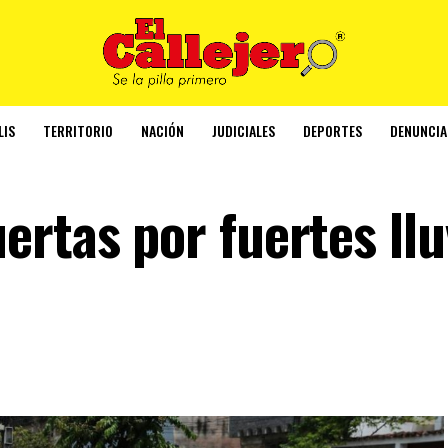
LIS
TERRITORIO
NACIÓN
JUDICIALES
DEPORTES
DENUNCIA
rtas por fuertes llu