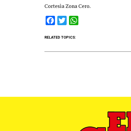
Cortesìa Zona Cero.
Facebook
Twitter
WhatsApp
RELATED TOPICS: