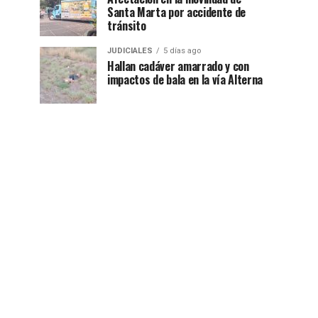
Santa Marta por accidente de
tránsito
JUDICIALES
5 días ago
Hallan cadáver amarrado y con
impactos de bala en la vía Alterna