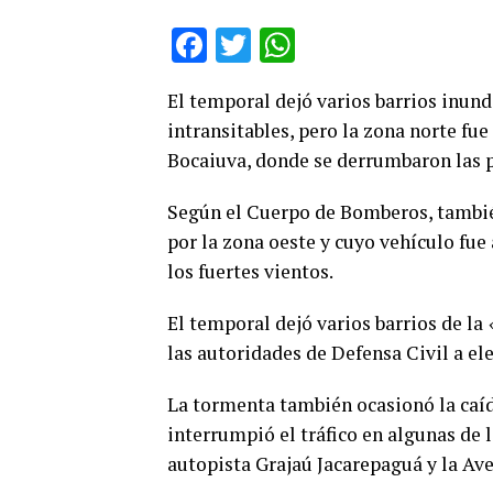
Facebook
Twitter
WhatsApp
El temporal dejó varios barrios inund
intransitables, pero la zona norte fu
Bocaiuva, donde se derrumbaron las p
Según el Cuerpo de Bomberos, también
por la zona oeste y cuyo vehículo fue
los fuertes vientos.
El temporal dejó varios barrios de la
las autoridades de Defensa Civil a el
La tormenta también ocasionó la caída
interrumpió el tráfico en algunas de 
autopista Grajaú Jacarepaguá y la Ave