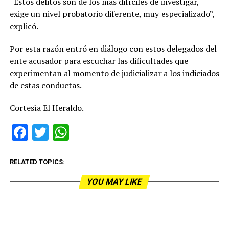
“Estos delitos son de los más difíciles de investigar,
exige un nivel probatorio diferente, muy especializado”,
explicó.
Por esta razón entró en diálogo con estos delegados del
ente acusador para escuchar las dificultades que
experimentan al momento de judicializar a los indiciados
de estas conductas.
Cortesìa El Heraldo.
Facebook
Twitter
WhatsApp
RELATED TOPICS:
YOU MAY LIKE