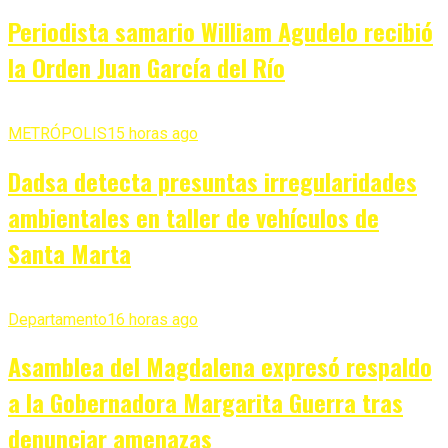
Periodista samario William Agudelo recibió
la Orden Juan García del Río
METRÓPOLIS
15 horas ago
Dadsa detecta presuntas irregularidades
ambientales en taller de vehículos de
Santa Marta
Departamento
16 horas ago
Asamblea del Magdalena expresó respaldo
a la Gobernadora Margarita Guerra tras
denunciar amenazas