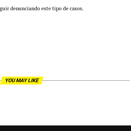
guir denunciando este tipo de casos.
YOU MAY LIKE