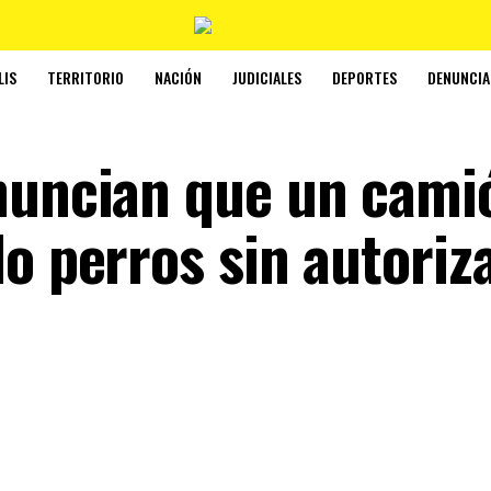
LIS
TERRITORIO
NACIÓN
JUDICIALES
DEPORTES
DENUNCIA
nuncian que un cami
o perros sin autoriz