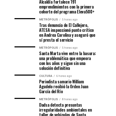
Alcaldía fortalece 191
emprendimientos con la primera
cohorte del programa Eleva500+
METRÓPOLIS
5 horas ago
Tras denuncia de El Callejero,
ATESA inspeccionó punto crítico
en Andrea Carolina y aseguró que
sí presta el servicio
METRÓPOLIS
5 horas ago
Santa Marta vive entre la basura:
una problemática que empeora
con los años y sigue sin una
solución definitiva
CULTURA
6 horas ago
Periodista samario William
Agudelo recibió la Orden Juan
García del Río
METRÓPOLIS
8 horas ago
Dadsa detecta presuntas
irregularidades ambientales en
taller de vehículos de Santa