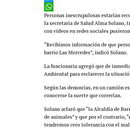
Twitter
Personas inescrupulosas estarían reco
WhatsApp
la secretaria de Salud Alma Solano, t
con videos en redes sociales pusieron
“Recibimos información de que perso
barrio Las Mercedes”, indicó Solano.
La funcionaria agregó que de inmedia
Ambiental para esclarecer la situació
Según las denuncias, en un camión est
conocerse la suerte que correrían.
Solano aclaró que “la Alcaldía de Ba
de animales” y que por el contrario, 
tendremos cero tolerancia con el mal