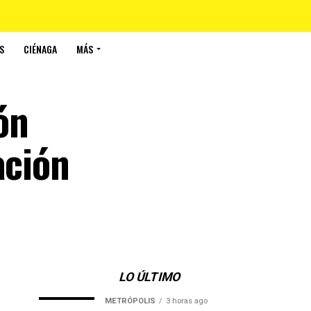
S
CIÉNAGA
MÁS
ón
ación
LO ÚLTIMO
METRÓPOLIS
3 horas ago