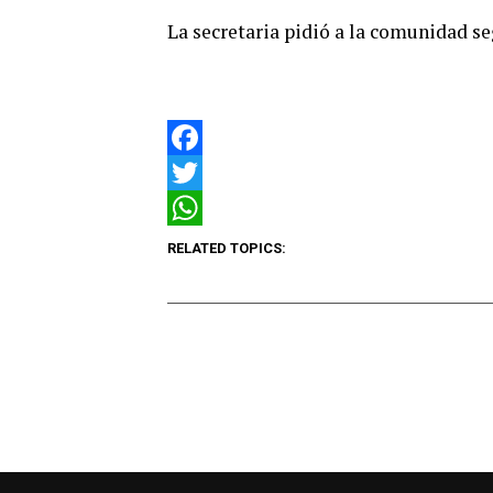
La secretaria pidió a la comunidad se
Facebook
Twitter
WhatsApp
RELATED TOPICS: