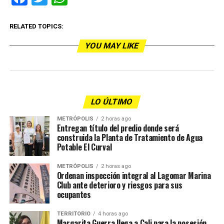
RELATED TOPICS:
YOU MAY LIKE
LO ÚLTIMO
METRÓPOLIS
2 horas ago
Entregan título del predio donde será
construida la Planta de Tratamiento de Agua
Potable El Curval
METRÓPOLIS
2 horas ago
Ordenan inspección integral al Lagomar Marina
Club ante deterioro y riesgos para sus
ocupantes
TERRITORIO
4 horas ago
Margarita Guerra llega a Cali para la posesión