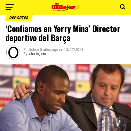
DEPORTES
‘Confiamos en Yerry Mina’ Director
deportivo del Barça
Published
8 años ago
on
13/07/2018
By
elcallejero