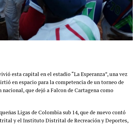
 vivió esta capital en el estadio “La Esperanza”, una vez
irtió en espacio para la competencia de un torneo de
n nacional, que dejó a Falcon de Cartagena como
equeñas Ligas de Colombia sub 14, que de nuevo contó
rital y el Instituto Distrital de Recreación y Deportes,