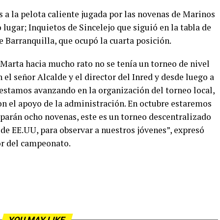
s a la pelota caliente jugada por las novenas de Marinos
lugar; Inquietos de Sincelejo que siguió en la tabla de
e Barranquilla, que ocupó la cuarta posición.
a Marta hacia mucho rato no se tenía un torneo de nivel
el señor Alcalde y el director del Inred y desde luego a
a estamos avanzando en la organización del torneo local,
n el apoyo de la administración. En octubre estaremos
iparán ocho novenas, este es un torneo descentralizado
de EE.UU, para observar a nuestros jóvenes”, expresó
r del campeonato.
YOU MAY LIKE