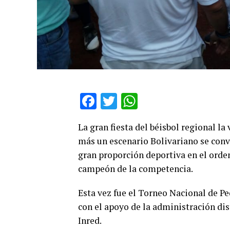
Facebook
Twitter
WhatsApp
La gran fiesta del béisbol regional la
más un escenario Bolivariano se conv
gran proporción deportiva en el orde
campeón de la competencia.
Esta vez fue el Torneo Nacional de P
con el apoyo de la administración dist
Inred.