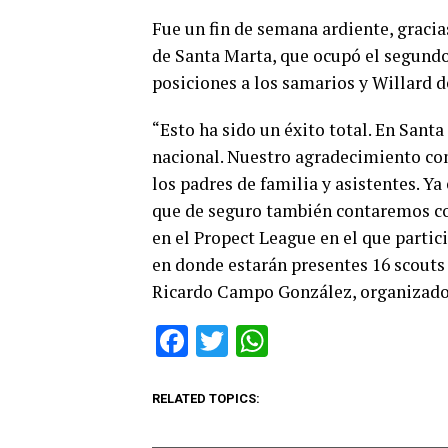
Fue un fin de semana ardiente, gracia
de Santa Marta, que ocupó el segundo 
posiciones a los samarios y Willard d
“Esto ha sido un éxito total. En Sant
nacional. Nuestro agradecimiento con 
los padres de familia y asistentes. Y
que de seguro también contaremos co
en el Propect League en el que partic
en donde estarán presentes 16 scouts 
Ricardo Campo González, organizado
Facebook
Twitter
WhatsApp
RELATED TOPICS: