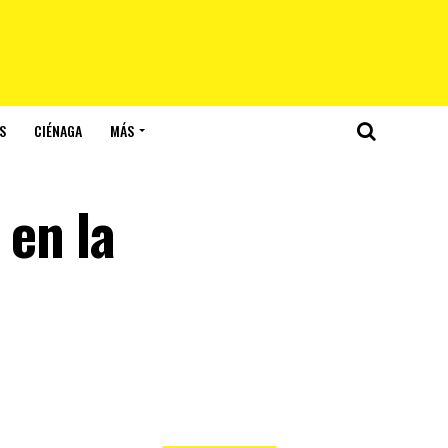
S
CIÉNAGA
MÁS
 en la