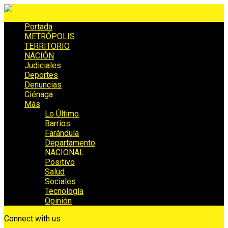
Portada
METRÓPOLIS
TERRITORIO
NACIÓN
Judiciales
Deportes
Denuncias
Ciénaga
Más
Lo Último
Barrios
Farándula
Departamento
NACIONAL
Positivo
Salud
Sociales
Tecnología
Opinión
Connect with us