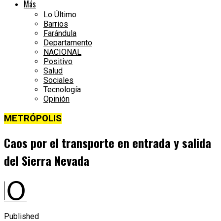
Más
Lo Último
Barrios
Farándula
Departamento
NACIONAL
Positivo
Salud
Sociales
Tecnología
Opinión
METRÓPOLIS
Caos por el transporte en entrada y salida
del Sierra Nevada
Published