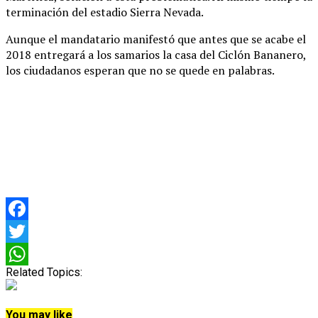
terminación del estadio Sierra Nevada.
Aunque el mandatario manifestó que antes que se acabe el
2018 entregará a los samarios la casa del Ciclón Bananero,
los ciudadanos esperan que no se quede en palabras.
Facebook
Twitter
Related Topics:
WhatsApp
You may like