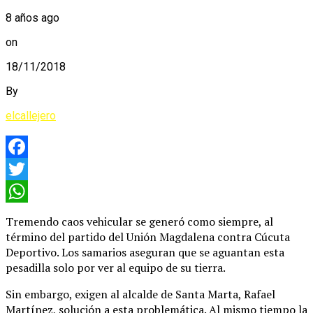
8 años ago
on
18/11/2018
By
elcallejero
Facebook
Twitter
WhatsApp
Tremendo caos vehicular se generó como siempre, al
término del partido del Unión Magdalena contra Cúcuta
Deportivo. Los samarios aseguran que se aguantan esta
pesadilla solo por ver al equipo de su tierra.
Sin embargo, exigen al alcalde de Santa Marta, Rafael
Martínez, solución a esta problemática. Al mismo tiempo la