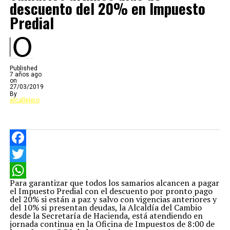
descuento del 20% en Impuesto
Predial
Published
7 años ago
on
27/03/2019
By
elcallejero
Facebook
Twitter
Para garantizar que todos los samarios alcancen a pagar
WhatsApp
el Impuesto Predial con el descuento por pronto pago
del 20% si están a paz y salvo con vigencias anteriores y
del 10% si presentan deudas, la Alcaldía del Cambio
desde la Secretaría de Hacienda, está atendiendo en
jornada continua en la Oficina de Impuestos de 8:00 de