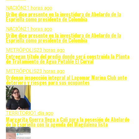
NACIÓN
21 horas ago
Uribe dice presente en la investidura de Abelardo de la
Espriella como presidente de Colombia
NACIÓN
21 horas ago
Uribe dice presente en la investidura de Abelardo de la
Espriella como presidente de Colombia
METRÓPOLIS
23 horas ago
Entregan título del predio donde será construida la Planta
de Tratamiento de Agua Potable El Curval
METRÓPOLIS
23 horas ago
Ordenan inspección integral al Lagomar Marina Club ante
deterioro y riesgos para sus ocupantes
TERRITORIO
1 día ago
Margarita Guerra llega a Cali para la posesión de Abelardo
de la Espriella con la agenda del Magdalena lista