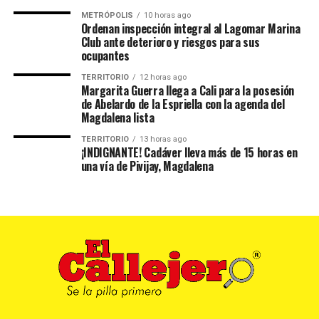
METRÓPOLIS
10 horas ago
Ordenan inspección integral al Lagomar Marina
Club ante deterioro y riesgos para sus
ocupantes
TERRITORIO
12 horas ago
Margarita Guerra llega a Cali para la posesión
de Abelardo de la Espriella con la agenda del
Magdalena lista
TERRITORIO
13 horas ago
¡INDIGNANTE! Cadáver lleva más de 15 horas en
una vía de Pivijay, Magdalena