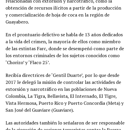
relacionadas con extorsión y narcotráfico, como la
obtención de recursos ilícitos a partir de la producción
y comercialización de hoja de coca en la región de
Guayabero.
En el prontuario delictivo se habla de 13 años dedicados
a la vida del crimen, la mayoría de ellos como miembro
de las extintas Farc, donde se desempeñó como parte de
los entornos criminales de los sujetos conocidos como
‘Chorizo’ y ‘Flaco 25’.
Recibía directrices de ‘Gentil Duarte’, por lo que desde
2017 le delegó la misión de controlar las actividades de
extorsión y narcotráfico en las poblaciones de Nueva
Colombia, La Tigra, Bellavista, El Internado, El Tigre,
Vista Hermosa, Puerto Rico y Puerto Concordia (Meta) y
San José del Guaviare (Guaviare).
Las autoridades también lo señalaron de ser responsable
de la ejecución de acciones terroristas contra la Fuerza