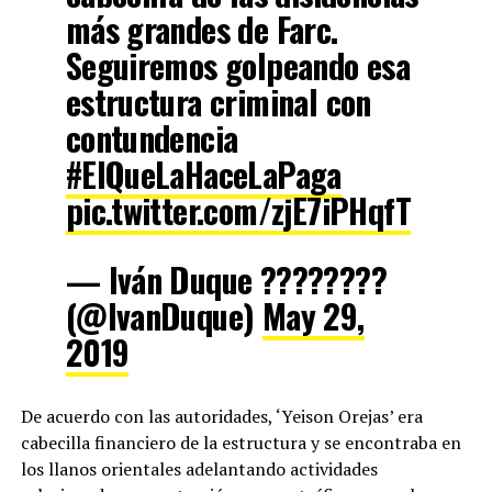
más grandes de Farc.
Seguiremos golpeando esa
estructura criminal con
contundencia
#ElQueLaHaceLaPaga
pic.twitter.com/zjE7iPHqfT
— Iván Duque ????????
(@IvanDuque)
May 29,
2019
De acuerdo con las autoridades, ‘Yeison Orejas’ era
cabecilla financiero de la estructura y se encontraba en
los llanos orientales adelantando actividades