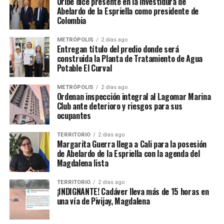
Uribe dice presente en la investidura de
Abelardo de la Espriella como presidente de
Colombia
METRÓPOLIS
2 días ago
Entregan título del predio donde será
construida la Planta de Tratamiento de Agua
Potable El Curval
METRÓPOLIS
2 días ago
Ordenan inspección integral al Lagomar Marina
Club ante deterioro y riesgos para sus
ocupantes
TERRITORIO
2 días ago
Margarita Guerra llega a Cali para la posesión
de Abelardo de la Espriella con la agenda del
Magdalena lista
TERRITORIO
2 días ago
¡INDIGNANTE! Cadáver lleva más de 15 horas en
una vía de Pivijay, Magdalena