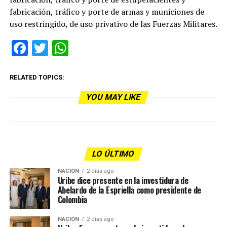
fabricación, tráfico y porte de armas y municiones de
uso restringido, de uso privativo de las Fuerzas Militares.
Facebook
Twitter
WhatsApp
RELATED TOPICS:
YOU MAY LIKE
LO ÚLTIMO
NACIÓN
2 días ago
Uribe dice presente en la investidura de
Abelardo de la Espriella como presidente de
Colombia
NACIÓN
2 días ago