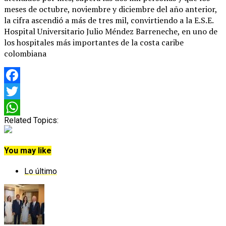
meses de octubre, noviembre y diciembre del año anterior,
la cifra ascendió a más de tres mil, convirtiendo a la E.S.E.
Hospital Universitario Julio Méndez Barreneche, en uno de
los hospitales más importantes de la costa caribe
colombiana
Facebook
Twitter
Related Topics:
WhatsApp
You may like
Lo último