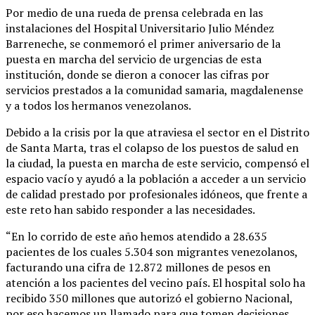
WhatsApp
Por medio de una rueda de prensa celebrada en las
instalaciones del Hospital Universitario Julio Méndez
Barreneche, se conmemoró el primer aniversario de la
puesta en marcha del servicio de urgencias de esta
institución, donde se dieron a conocer las cifras por
servicios prestados a la comunidad samaria, magdalenense
y a todos los hermanos venezolanos.
Debido a la crisis por la que atraviesa el sector en el Distrito
de Santa Marta, tras el colapso de los puestos de salud en
la ciudad, la puesta en marcha de este servicio, compensó el
espacio vacío y ayudó a la población a acceder a un servicio
de calidad prestado por profesionales idóneos, que frente a
este reto han sabido responder a las necesidades.
“En lo corrido de este año hemos atendido a 28.635
pacientes de los cuales 5.304 son migrantes venezolanos,
facturando una cifra de 12.872 millones de pesos en
atención a los pacientes del vecino país. El hospital solo ha
recibido 350 millones que autorizó el gobierno Nacional,
por eso hacemos un llamado para que tomen decisiones