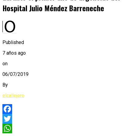
Hospital Julio Méndez Barreneche
Published
7 años ago
on
06/07/2019
By
elcallejero
Facebook
Twitter