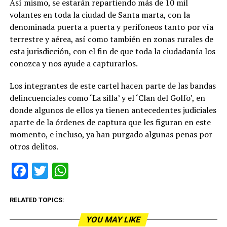
Así mismo, se estarán repartiendo más de 10 mil
volantes en toda la ciudad de Santa marta, con la
denominada puerta a puerta y perifoneos tanto por vía
terrestre y aérea, así como también en zonas rurales de
esta jurisdicción, con el fin de que toda la ciudadanía los
conozca y nos ayude a capturarlos.
Los integrantes de este cartel hacen parte de las bandas
delincuenciales como ‘La silla’ y el ‘Clan del Golfo’, en
donde algunos de ellos ya tienen antecedentes judiciales
aparte de la órdenes de captura que les figuran en este
momento, e incluso, ya han purgado algunas penas por
otros delitos.
Facebook
Twitter
WhatsApp
RELATED TOPICS:
YOU MAY LIKE