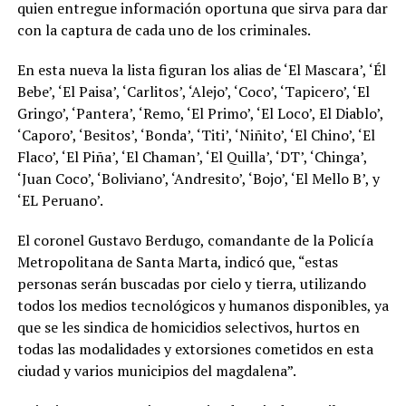
quien entregue información oportuna que sirva para dar
con la captura de cada uno de los criminales.
En esta nueva la lista figuran los alias de ‘El Mascara’, ‘Él
Bebe’, ‘El Paisa’, ‘Carlitos’, ‘Alejo’, ‘Coco’, ‘Tapicero’, ‘El
Gringo’, ‘Pantera’, ‘Remo, ‘El Primo’, ‘El Loco’, El Diablo’,
‘Caporo’, ‘Besitos’, ‘Bonda’, ‘Titi’, ‘Niñito’, ‘El Chino’, ‘El
Flaco’, ‘El Piña’, ‘El Chaman’, ‘El Quilla’, ‘DT’, ‘Chinga’,
‘Juan Coco’, ‘Boliviano’, ‘Andresito’, ‘Bojo’, ‘El Mello B’, y
‘EL Peruano’.
El coronel Gustavo Berdugo, comandante de la Policía
Metropolitana de Santa Marta, indicó que, “estas
personas serán buscadas por cielo y tierra, utilizando
todos los medios tecnológicos y humanos disponibles, ya
que se les sindica de homicidios selectivos, hurtos en
todas las modalidades y extorsiones cometidos en esta
ciudad y varios municipios del magdalena”.