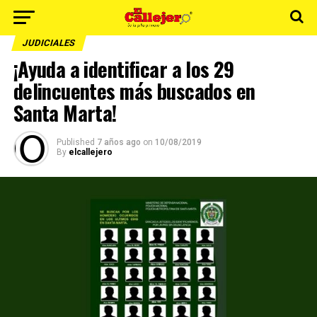
JUDICIALES
¡Ayuda a identificar a los 29
delincuentes más buscados en
Santa Marta!
Published
7 años ago
on
10/08/2019
By
elcallejero