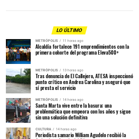
LO ÚLTIMO
METRÓPOLIS
11 horas ago
Alcaldía fortalece 191 emprendimientos con la
primera cohorte del programa Eleva500+
METRÓPOLIS
13 horas ago
Tras denuncia de El Callejero, ATESA inspeccionó
punto crítico en Andrea Carolina y aseguró que
sí presta el servicio
METRÓPOLIS
14 horas ago
Santa Marta vive entre la basura: una
problemática que empeora con los años y sigue
sin una solución definitiva
CULTURA
14 horas ago
Periodista samario William Agudelo recibió la