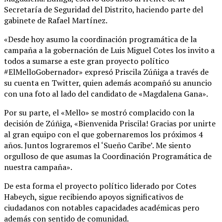
Secretaría de Seguridad del Distrito, haciendo parte del
gabinete de Rafael Martínez.
«Desde hoy asumo la coordinación programática de la
campaña a la gobernación de Luis Miguel Cotes los invito a
todos a sumarse a este gran proyecto político
#ElMelloGobernador» expresó Priscila Zúñiga a través de
su cuenta en Twitter, quien además acompañó su anuncio
con una foto al lado del candidato de «Magdalena Gana».
Por su parte, el «Mello» se mostró complacido con la
decisión de Zúñiga, «Bienvenida Priscila! Gracias por unirte
al gran equipo con el que gobernaremos los próximos 4
años. Juntos lograremos el ‘Sueño Caribe’. Me siento
orgulloso de que asumas la Coordinación Programática de
nuestra campaña».
De esta forma el proyecto político liderado por Cotes
Habeych, sigue recibiendo apoyos significativos de
ciudadanos con notables capacidades académicas pero
además con sentido de comunidad.