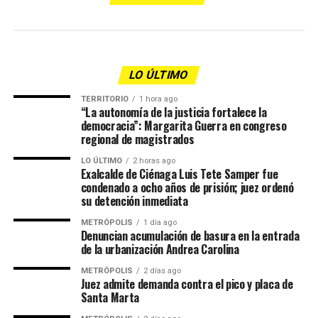
LO ÚLTIMO
TERRITORIO
1 hora ago
“La autonomía de la justicia fortalece la
democracia”: Margarita Guerra en congreso
regional de magistrados
LO ÚLTIMO
2 horas ago
Exalcalde de Ciénaga Luis Tete Samper fue
condenado a ocho años de prisión; juez ordenó
su detención inmediata
METRÓPOLIS
1 día ago
Denuncian acumulación de basura en la entrada
de la urbanización Andrea Carolina
METRÓPOLIS
2 días ago
Juez admite demanda contra el pico y placa de
Santa Marta