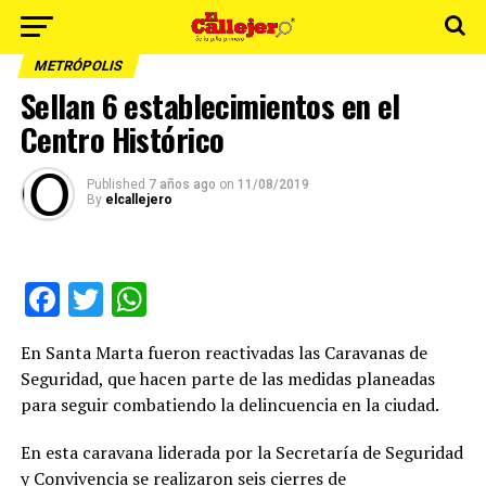
METRÓPOLIS
Sellan 6 establecimientos en el
Centro Histórico
Published
7 años ago
on
11/08/2019
By
elcallejero
Facebook
Twitter
WhatsApp
En Santa Marta fueron reactivadas las Caravanas de
Seguridad, que hacen parte de las medidas planeadas
para seguir combatiendo la delincuencia en la ciudad.
En esta caravana liderada por la Secretaría de Seguridad
y Convivencia se realizaron seis cierres de