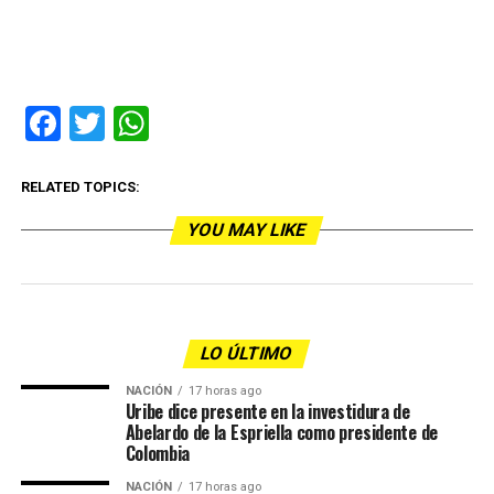
Facebook
Twitter
WhatsApp
RELATED TOPICS:
YOU MAY LIKE
LO ÚLTIMO
NACIÓN
17 horas ago
Uribe dice presente en la investidura de
Abelardo de la Espriella como presidente de
Colombia
NACIÓN
17 horas ago