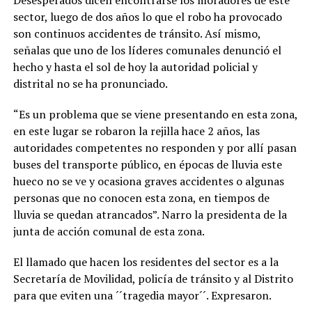
Desesperados dicen encontrarse los moradores de este
sector, luego de dos años lo que el robo ha provocado
son continuos accidentes de tránsito. Así mismo,
señalas que uno de los líderes comunales denunció el
hecho y hasta el sol de hoy la autoridad policial y
distrital no se ha pronunciado.
“Es un problema que se viene presentando en esta zona,
en este lugar se robaron la rejilla hace 2 años, las
autoridades competentes no responden y por allí pasan
buses del transporte público, en épocas de lluvia este
hueco no se ve y ocasiona graves accidentes o algunas
personas que no conocen esta zona, en tiempos de
lluvia se quedan atrancados”. Narro la presidenta de la
junta de acción comunal de esta zona.
El llamado que hacen los residentes del sector es a la
Secretaría de Movilidad, policía de tránsito y al Distrito
para que eviten una ´´tragedia mayor´´. Expresaron.