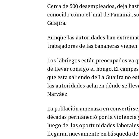
Cerca de 500 desempleados, deja has
conocido como el ‘mal de Panamá’, so
Guajira.
Aunque las autoridades han extremado
trabajadores de las bananeras vienen 
Los labriegos están preocupados ya qu
de llevar consigo el hongo. El campes
que esta saliendo de La Guajira no es
las autoridades aclaren dónde se lleva
Narváez.
La población amenaza en convertirse
décadas permaneció por la violencia 
luego de las oportunidades laborales
llegaran nuevamente en búsqueda de t