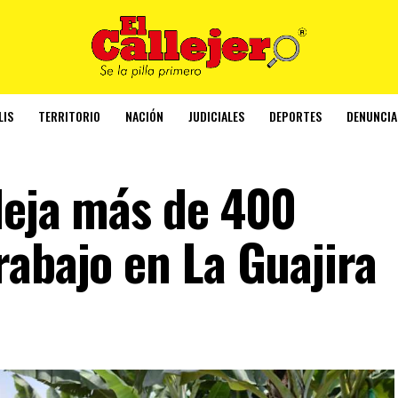
LIS
TERRITORIO
NACIÓN
JUDICIALES
DEPORTES
DENUNCIA
deja más de 400
rabajo en La Guajira