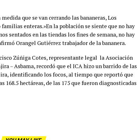
a medida que se van cerrando las bananeras, Los
familias enteras.»En la población se siente que no hay
nos sentados en las tiendas los fines de semana, no hay
eafirmó Orangel Gutiérrez trabajador de la bananera.
isco Zúñiga Cotes, representante legal la Asociación
ira – Asbama, recordó que el ICA hizo un barrido de las
ira, identificando los focos, al tiempo que reportó que
s 168.5 hectáreas, de las 175 que fueron diagnosticadas