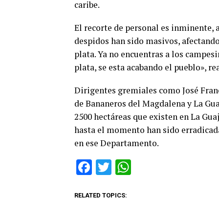
caribe.
El recorte de personal es inminente, 
despidos han sido masivos, afectando 
plata. Ya no encuentras a los campesi
plata, se esta acabando el pueblo», r
Dirigentes gremiales como José Franc
de Bananeros del Magdalena y La Guaj
2500 hectáreas que existen en La Guaj
hasta el momento han sido erradicada
en ese Departamento.
Facebook
Twitter
WhatsApp
RELATED TOPICS: