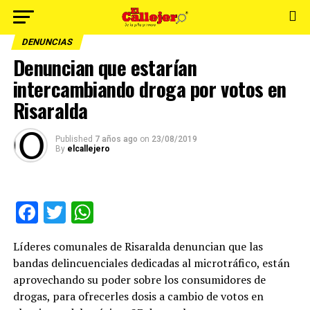
DENUNCIAS
Denuncian que estarían
intercambiando droga por votos en
Risaralda
Published
7 años ago
on
23/08/2019
By
elcallejero
Facebook
Twitter
WhatsApp
Líderes comunales de Risaralda denuncian que las
bandas delincuenciales dedicadas al microtráfico, están
aprovechando su poder sobre los consumidores de
drogas, para ofrecerles dosis a cambio de votos en