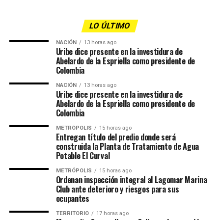
LO ÚLTIMO
NACIÓN
13 horas ago
Uribe dice presente en la investidura de
Abelardo de la Espriella como presidente de
Colombia
NACIÓN
13 horas ago
Uribe dice presente en la investidura de
Abelardo de la Espriella como presidente de
Colombia
METRÓPOLIS
15 horas ago
Entregan título del predio donde será
construida la Planta de Tratamiento de Agua
Potable El Curval
METRÓPOLIS
15 horas ago
Ordenan inspección integral al Lagomar Marina
Club ante deterioro y riesgos para sus
ocupantes
TERRITORIO
17 horas ago