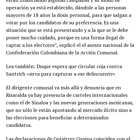
están financiando algunas campañas y su modo de
operación ya está establecido, dándole a las personas
mayores de 18 años la dosis personal, para que salgan a
votar por los candidatos de su preferencia. Es una
situación que se está presentando y a la que se le debe
poner mucho cuidado, porque es una forma ilegal de
captar a los electores”, explicó el el asesor nacional de la
Confederación Colombiana de la Acción Comunal.
Lea también: Duque espera que circular roja contra
Santrich «sirva para capturar a ese delincuente»
El dirigente comunal va más allá y denuncia que en
Risaralda ya hay presencia de carteles internacionales
como el de Sinaloa y las nuevas generaciones mexicanas,
que no sólo le están apostando al mercado ilícito sino a
las elecciones para beneficiar a determinados
candidatos.
Las declaraciones de Gutiérrez Ospina coinciden con el