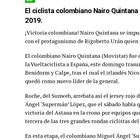
WhatsApp
El ciclista colombiano Nairo Quintana
2019.
¡Victoria colombiana! Nairo Quintana se impus
con el protagonismo de Rigoberto Urán quien fu
El colombiano Nairo Quintana (Movistar) fue e
la Vueltaciclista a España, este domingo trasu
Benidorm y Calpe, tras el cual el irlandés Nic
quedó como nuevo líder de la general.
Roche, del Sunweb, arrebata así el jersey rojo 
Ángel ‘Supermán’ López, que el sábado había qu
victoria del Astana en la crono por equipos que
tercera de las tres grandes rondas ciclistas del
En esta etapa, el colombiano Miguel Ángel ‘Su