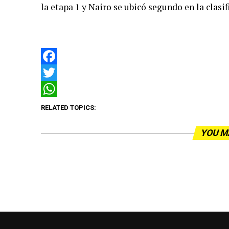
la etapa 1 y Nairo se ubicó segundo en la clasif
Facebook
Twitter
WhatsApp
RELATED TOPICS:
YOU M