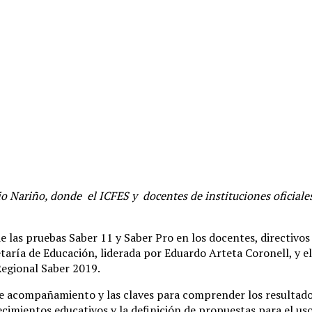
io Nariño, donde el ICFES y docentes de instituciones oficiale
 las pruebas Saber 11 y Saber Pro en los docentes, directivos 
retaría de Educación, liderada por Eduardo Arteta Coronell, y 
Regional Saber 2019.
de acompañamiento y las claves para comprender los resultado
ablecimientos educativos y la definición de propuestas para el 