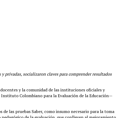
s y privadas, socializaron claves para comprender resultados
docentes y la comunidad de las instituciones oficiales y
el Instituto Colombiano para la Evaluación de la Educación—
s de las pruebas Saber, como insumo necesario para la toma
uso pedagógico de la evaluación, que conlleven al mejoramiento