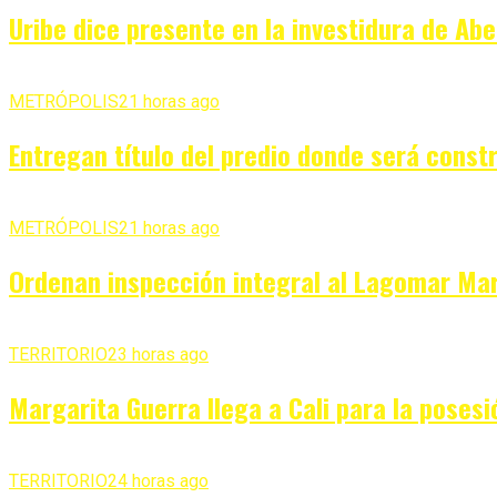
Uribe dice presente en la investidura de Ab
METRÓPOLIS
21 horas ago
Entregan título del predio donde será const
METRÓPOLIS
21 horas ago
Ordenan inspección integral al Lagomar Mar
TERRITORIO
23 horas ago
Margarita Guerra llega a Cali para la posesi
TERRITORIO
24 horas ago