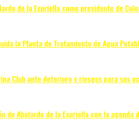
elardo de la Espriella como presidente de Col
ruida la Planta de Tratamiento de Agua Potabl
ina Club ante deterioro y riesgos para sus o
ón de Abelardo de la Espriella con la agenda 