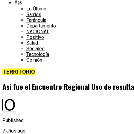
Más
Lo Último
Barrios
Farándula
Departamento
NACIONAL
Positivo
Salud
Sociales
Tecnología
Opinión
TERRITORIO
Así fue el Encuentro Regional Uso de result
Published
7 años ago