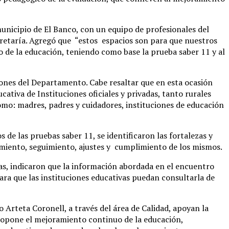
unicipio de El Banco, con un equipo de profesionales del
ecretaría. Agregó que “estos espacios son para que nuestros
 de la educación, teniendo como base la prueba saber 11 y al
iones del Departamento. Cabe resaltar que en esta ocasión
ativa de Instituciones oficiales y privadas, tanto rurales
como: madres, padres y cuidadores, instituciones de educación
 de las pruebas saber 11, se identificaron las fortalezas y
ramiento, seguimiento, ajustes y cumplimiento de los mismos.
as, indicaron que la información abordada en el encuentro
para que las instituciones educativas puedan consultarla de
Arteta Coronell, a través del área de Calidad, apoyan la
propone el mejoramiento continuo de la educación,