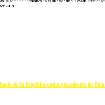
das, la toma de decisiones en el interior de sus establecimient
ber 2019.
elardo de la Espriella como presidente de Col