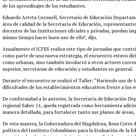
de los aprendizajes de los estudiantes.
Eduardo Arteta Coronell, Secretario de Educación Departamen
área de calidad de la Secretaría de Educación, representante
docentes de las Instituciones oficiales y privadas, puedan 
mismo tiempo hacer buen uso de ello”, dijo.
Anualmente el ICFES realiza este tipo de jornadas que contri
como parte de una nueva estrategia, el encuentro estuvo dirig
como urbanas, sino también involucró a otros actores corresp
superior, secretarias de educación y estudiantes en general.
Durante el encuentro se realizó el Taller: “Haciendo uso de la
dificultades de los establecimientos educativos frente a los
De conformidad a lo anterior, la Secretaría de Educación De
regional Saber 11, queda registrada como herramienta adiciona
manera detallada, para fortalecer tanto sus planes de áreas,
De esta manera, la Gobernadora del Magdalena, Rosa Cotes de
política del Instituto Colombiano para la Evaluación de la 