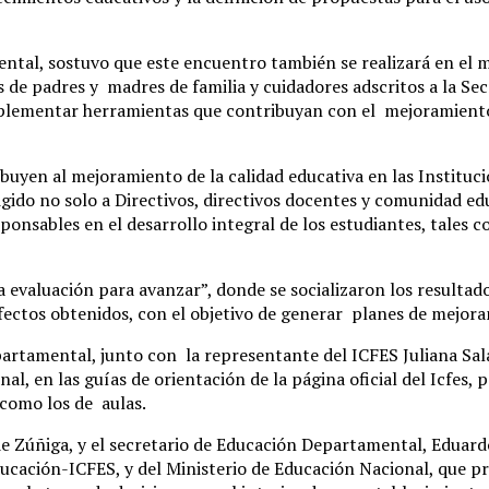
tal, sostuvo que este encuentro también se realizará en el m
s de padres y madres de familia y cuidadores adscritos a la S
implementar herramientas que contribuyan con el mejoramiento
buyen al mejoramiento de la calidad educativa en las Instituc
ido no solo a Directivos, directivos docentes y comunidad educ
onsables en el desarrollo integral de los estudiantes, tales 
 evaluación para avanzar”, donde se socializaron los resultados
 efectos obtenidos, con el objetivo de generar planes de mejo
partamental, junto con la representante del ICFES Juliana Sal
l, en las guías de orientación de la página oficial del Icfes, 
 como los de aulas.
 Zúñiga, y el secretario de Educación Departamental, Eduardo 
Educación-ICFES, y del Ministerio de Educación Nacional, que 