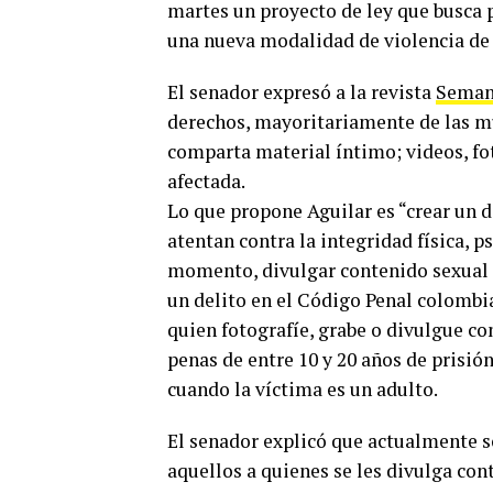
martes un proyecto de ley que busca 
una nueva modalidad de violencia de
El senador expresó a la revista
Sema
derechos, mayoritariamente de las mu
comparta material íntimo; videos, fo
afectada.
Lo que propone Aguilar es “crear un 
atentan contra la integridad física, p
momento, divulgar contenido sexual 
un delito en el Código Penal colombi
quien fotografíe, grabe o divulgue c
penas de entre 10 y 20 años de prisión
cuando la víctima es un adulto.
El senador explicó que actualmente s
aquellos a quienes se les divulga con