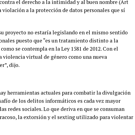
contra el derecho a la intimidad y al buen nombre (Art
 violación a la protección de datos personales que sí
su proyecto no estaría legislando en el mismo sentido
onales puesto que “es un tratamiento distinto a la
 como se contempla en la Ley 1581 de 2012. Con el
a violencia virtual de género como una nueva
r”, dijo.
ay herramientas actuales para combatir la divulgación
safío de los delitos informáticos es cada vez mayor
 las redes sociales. Lo que deriva en que se consuman
acoso, la extorsión y el sexting utilizado para violentar