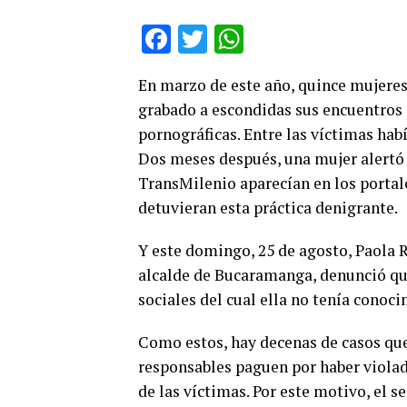
Facebook
Twitter
WhatsApp
En marzo de este año, quince mujeres
grabado a escondidas sus encuentros 
pornográficas. Entre las víctimas hab
Dos meses después, una mujer alertó 
TransMilenio aparecían en los portale
detuvieran esta práctica denigrante.
Y este domingo, 25 de agosto, Paola 
alcalde de Bucaramanga, denunció que
sociales del cual ella no tenía conoc
Como estos, hay decenas de casos qu
responsables paguen por haber violad
de las víctimas. Por este motivo, el 