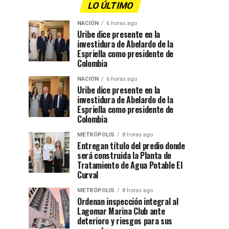
LO ÚLTIMO
NACIÓN
6 horas ago
Uribe dice presente en la
investidura de Abelardo de la
Espriella como presidente de
Colombia
NACIÓN
6 horas ago
Uribe dice presente en la
investidura de Abelardo de la
Espriella como presidente de
Colombia
METRÓPOLIS
8 horas ago
Entregan título del predio donde
será construida la Planta de
Tratamiento de Agua Potable El
Curval
METRÓPOLIS
8 horas ago
Ordenan inspección integral al
Lagomar Marina Club ante
deterioro y riesgos para sus