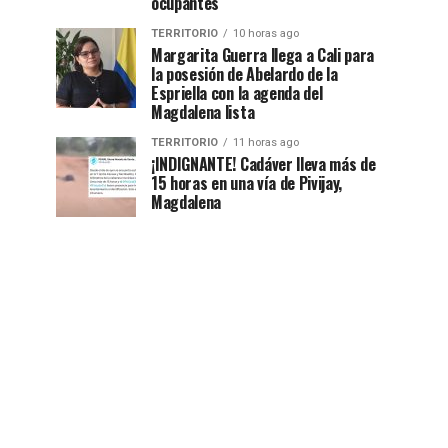
ocupantes
TERRITORIO
10 horas ago
Margarita Guerra llega a Cali para
la posesión de Abelardo de la
Espriella con la agenda del
Magdalena lista
TERRITORIO
11 horas ago
¡INDIGNANTE! Cadáver lleva más de
15 horas en una vía de Pivijay,
Magdalena