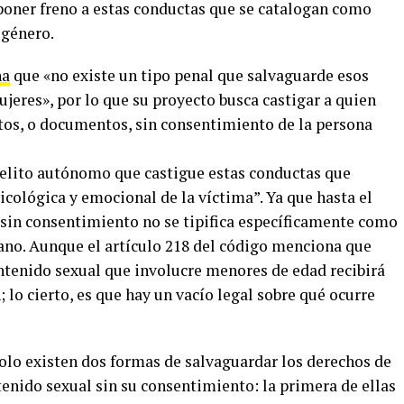
poner freno a estas conductas que se catalogan como
 género.
na
que «no existe un tipo penal que salvaguarde esos
jeres», por lo que su proyecto busca castigar a quien
tos, o documentos, sin consentimiento de la persona
delito autónomo que castigue estas conductas que
sicológica y emocional de la víctima”. Ya que hasta el
sin consentimiento no se tipifica específicamente como
ano. Aunque el artículo 218 del código menciona que
ontenido sexual que involucre menores de edad recibirá
; lo cierto, es que hay un vacío legal sobre qué ocurre
olo existen dos formas de salvaguardar los derechos de
tenido sexual sin su consentimiento: la primera de ellas