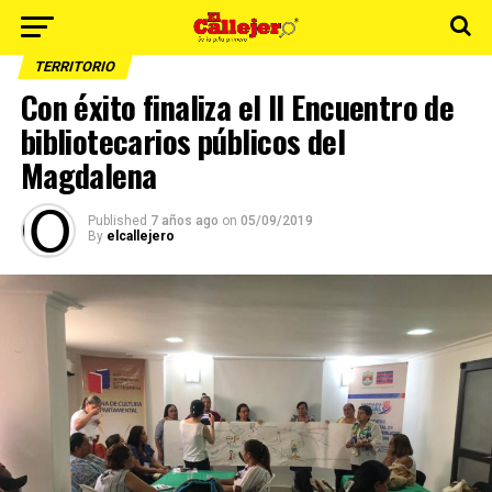
TERRITORIO
Con éxito finaliza el II Encuentro de
bibliotecarios públicos del
Magdalena
Published
7 años ago
on
05/09/2019
By
elcallejero