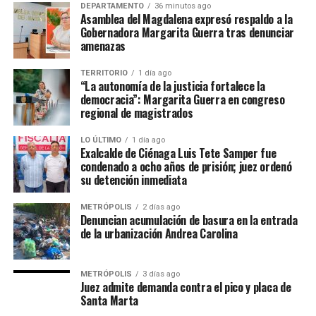
DEPARTAMENTO
36 minutos ago
Asamblea del Magdalena expresó respaldo a la
Gobernadora Margarita Guerra tras denunciar
amenazas
TERRITORIO
1 día ago
“La autonomía de la justicia fortalece la
democracia”: Margarita Guerra en congreso
regional de magistrados
LO ÚLTIMO
1 día ago
Exalcalde de Ciénaga Luis Tete Samper fue
condenado a ocho años de prisión; juez ordenó
su detención inmediata
METRÓPOLIS
2 días ago
Denuncian acumulación de basura en la entrada
de la urbanización Andrea Carolina
METRÓPOLIS
3 días ago
Juez admite demanda contra el pico y placa de
Santa Marta