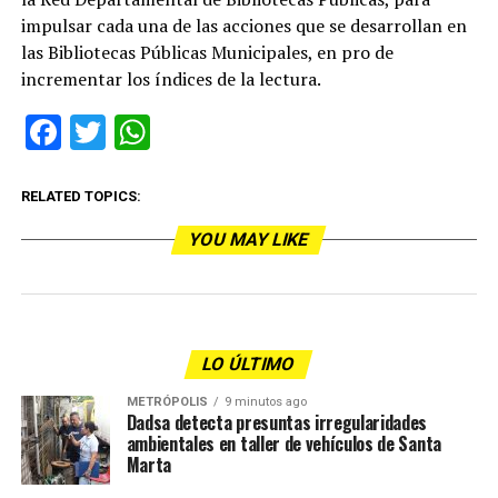
impulsar cada una de las acciones que se desarrollan en
las Bibliotecas Públicas Municipales, en pro de
incrementar los índices de la lectura.
Facebook
Twitter
WhatsApp
RELATED TOPICS:
YOU MAY LIKE
LO ÚLTIMO
METRÓPOLIS
9 minutos ago
Dadsa detecta presuntas irregularidades
ambientales en taller de vehículos de Santa
Marta