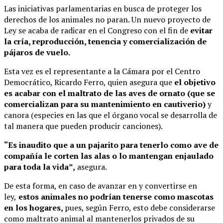
Las iniciativas parlamentarias en busca de proteger los
derechos de los animales no paran. Un nuevo proyecto de
Ley se acaba de radicar en el Congreso con el fin de
evitar
la cría, reproducción, tenencia y comercialización de
pájaros de vuelo.
Esta vez es el representante a la Cámara por el Centro
Democrático, Ricardo Ferro, quien asegura que
el objetivo
es acabar con el maltrato de las aves de ornato (que se
comercializan para su mantenimiento en cautiverio)
y
canora (especies en las que el órgano vocal se desarrolla de
tal manera que pueden producir canciones).
“Es inaudito que a un pajarito para tenerlo como ave de
compañía le corten las alas o lo mantengan enjaulado
para toda la vida”,
asegura.
De esta forma, en caso de avanzar en y convertirse en
ley,
estos animales no podrían tenerse como mascotas
en los hogares,
pues, según Ferro, esto debe considerarse
como maltrato animal al mantenerlos privados de su