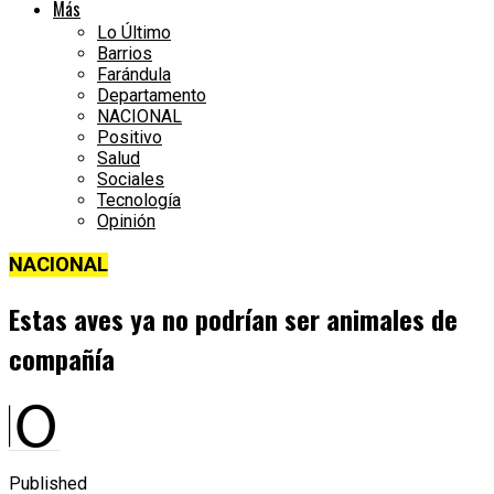
Más
Lo Último
Barrios
Farándula
Departamento
NACIONAL
Positivo
Salud
Sociales
Tecnología
Opinión
NACIONAL
Estas aves ya no podrían ser animales de
compañía
Published