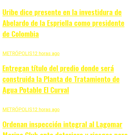
Uribe dice presente en la investidura de
Abelardo de la Espriella como presidente
de Colombia
METRÓPOLIS
12 horas ago
Entregan título del predio donde será
construida la Planta de Tratamiento de
Agua Potable El Curval
METRÓPOLIS
12 horas ago
Ordenan inspección integral al Lagomar
Marina Club ante deterioro y riesgos para