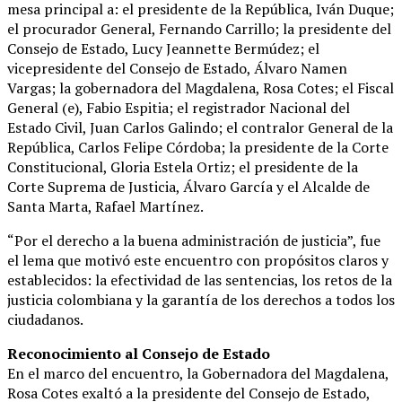
mesa principal a: el presidente de la República, Iván Duque;
el procurador General, Fernando Carrillo; la presidente del
Consejo de Estado, Lucy Jeannette Bermúdez; el
vicepresidente del Consejo de Estado, Álvaro Namen
Vargas; la gobernadora del Magdalena, Rosa Cotes; el Fiscal
General (e), Fabio Espitia; el registrador Nacional del
Estado Civil, Juan Carlos Galindo; el contralor General de la
República, Carlos Felipe Córdoba; la presidente de la Corte
Constitucional, Gloria Estela Ortiz; el presidente de la
Corte Suprema de Justicia, Álvaro García y el Alcalde de
Santa Marta, Rafael Martínez.
“Por el derecho a la buena administración de justicia”, fue
el lema que motivó este encuentro con propósitos claros y
establecidos: la efectividad de las sentencias, los retos de la
justicia colombiana y la garantía de los derechos a todos los
ciudadanos.
Reconocimiento al Consejo de Estado
En el marco del encuentro, la Gobernadora del Magdalena,
Rosa Cotes exaltó a la presidente del Consejo de Estado,