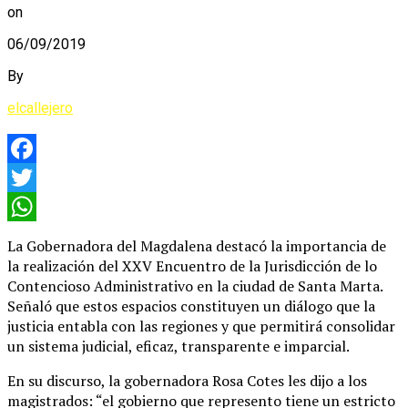
on
06/09/2019
By
elcallejero
Facebook
Twitter
WhatsApp
La Gobernadora del Magdalena destacó la importancia de
la realización del XXV Encuentro de la Jurisdicción de lo
Contencioso Administrativo en la ciudad de Santa Marta.
Señaló que estos espacios constituyen un diálogo que la
justicia entabla con las regiones y que permitirá consolidar
un sistema judicial, eficaz, transparente e imparcial.
En su discurso, la gobernadora Rosa Cotes les dijo a los
magistrados: “el gobierno que represento tiene un estricto