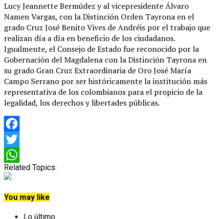
Lucy Jeannette Bermúdez y al vicepresidente Álvaro
Namen Vargas, con la Distinción Orden Tayrona en el
grado Cruz José Benito Vives de Andréis por el trabajo que
realizan día a día en beneficio de los ciudadanos.
Igualmente, el Consejo de Estado fue reconocido por la
Gobernación del Magdalena con la Distinción Tayrona en
su grado Gran Cruz Extraordinaria de Oro José María
Campo Serrano por ser históricamente la institución más
representativa de los colombianos para el propicio de la
legalidad, los derechos y libertades públicas.
Facebook
Twitter
Related Topics:
WhatsApp
You may like
Lo último