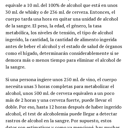
equivale a 10 ml. del 100% de alcohol que está en unos
30 ml. de whisky o de 236 ml. de cerveza. Entonces, el
cuerpo tarda una hora en quitar una unidad de alcohol
de la sangre. El peso, la edad, el género, la tasa
metabólica, los niveles de tensión, el tipo de alcohol
ingerido, la cantidad, la cantidad de alimento ingerida
antes de beber el alcohol y el estado de salud de órganos
como el hígado, determinarán considerablemente si se
demora más o menos tiempo para eliminar el alcohol de
la sangre.
Si una persona ingiere unos 250 ml. de vino, el cuerpo
necesita unas 3 horas completas para metabolizar el
alcohol, unos 500 ml. de cerveza equivalen a un poco
más de 2 horas y una cerveza fuerte, puede llevar el
doble. Por eso, hasta 12 horas después de haber ingerido
alcohol, el test de alcoholemia puede llegar a detectar
rastros de alcohol en la sangre. Por supuesto, estos
datos son estimativos y como ya mencioné, hay muchas