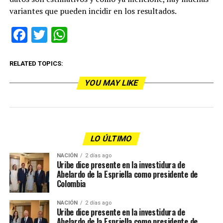
variantes que pueden incidir en los resultados.
Facebook
Twitter
WhatsApp
RELATED TOPICS:
YOU MAY LIKE
LO ÚLTIMO
NACIÓN
2 días ago
Uribe dice presente en la investidura de
Abelardo de la Espriella como presidente de
Colombia
NACIÓN
2 días ago
Uribe dice presente en la investidura de
Abelardo de la Espriella como presidente de