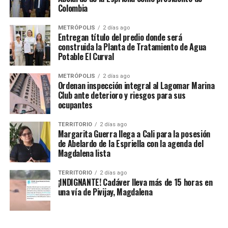
Colombia
METRÓPOLIS
2 días ago
Entregan título del predio donde será
construida la Planta de Tratamiento de Agua
Potable El Curval
METRÓPOLIS
2 días ago
Ordenan inspección integral al Lagomar Marina
Club ante deterioro y riesgos para sus
ocupantes
TERRITORIO
2 días ago
Margarita Guerra llega a Cali para la posesión
de Abelardo de la Espriella con la agenda del
Magdalena lista
TERRITORIO
2 días ago
¡INDIGNANTE! Cadáver lleva más de 15 horas en
una vía de Pivijay, Magdalena