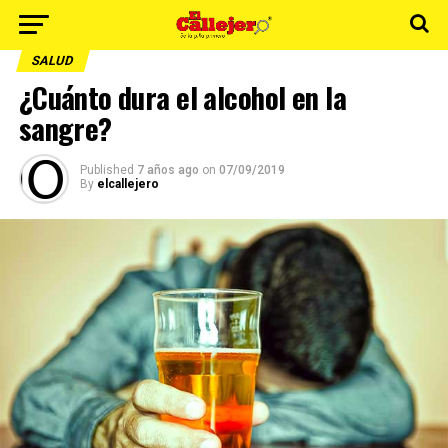
SALUD
¿Cuánto dura el alcohol en la
sangre?
Published
7 años ago
on
07/09/2019
By
elcallejero