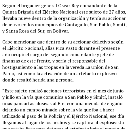
Según el brigadier general Oscar Rey comandante de la
Quinta Brigada del Ejército Nacional este sujeto de 27 años,
llevaba nueve dentro de la organización y tenía su accionar
delictivo en los municipios de Cantagallo, San Pablo, Simití,
y Santa Rosa del Sur, en Bolívar.
Cabe mencionar que dentro de su accionar delictivo según
el Ejército Nacional, alias Pica Pasto durante el presente
año ocupó el cargo del segundo comandante y jefe de
finanzas de este frente, y sería el responsable del
hostigamiento a las tropas en la vereda La Unión de San
Pablo, así como la activación de un artefacto explosivo
donde resultó herida una persona.
“Este sujeto realizó acciones terroristas en el mes de junio
y julio en la vía que comunica a San Pablo y Simití, instaló
unas pancartas alusivas al Eln, con una medida de engaño
dejando un campo minado sobre la vía que iba a hacer
utilizado al paso de la Policia y el Ejército Nacional, ese día
llegamos al lugar de los hechos y se captura al explosivista
que estaba listo para detonar el artefacto bajo el mando de