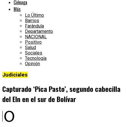
Ciénaga
Más
Lo Último
Barrios
Farándula
Departamento
NACIONAL
Positivo
Salud
Sociales
Tecnología
Opinión
Judiciales
Capturado ‘Pica Pasto’, segundo cabecilla
del Eln en el sur de Bolívar