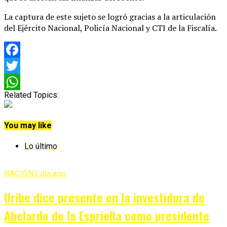
La captura de este sujeto se logró gracias a la articulación
del Ejército Nacional, Policía Nacional y CTI de la Fiscalía.
Facebook
Twitter
Related Topics:
WhatsApp
You may like
Lo último
NACIÓN
1 día ago
Uribe dice presente en la investidura de
Abelardo de la Espriella como presidente