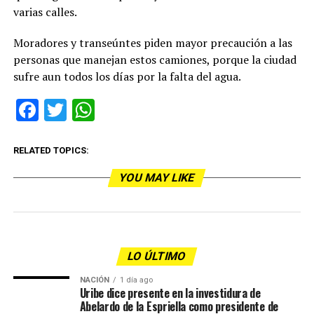
varias calles.
Moradores y transeúntes piden mayor precaución a las
personas que manejan estos camiones, porque la ciudad
sufre aun todos los días por la falta del agua.
Facebook
Twitter
WhatsApp
RELATED TOPICS:
YOU MAY LIKE
LO ÚLTIMO
NACIÓN
1 día ago
Uribe dice presente en la investidura de
Abelardo de la Espriella como presidente de