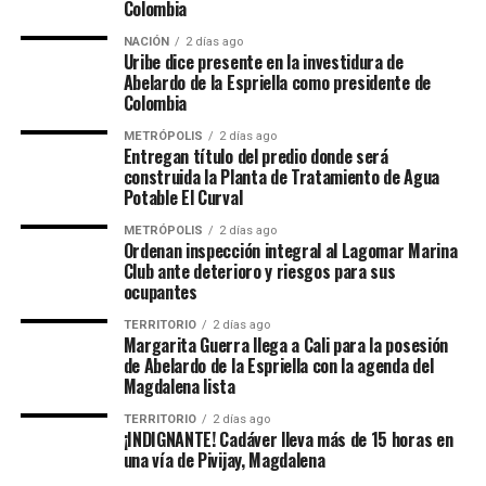
Colombia
NACIÓN
2 días ago
Uribe dice presente en la investidura de
Abelardo de la Espriella como presidente de
Colombia
METRÓPOLIS
2 días ago
Entregan título del predio donde será
construida la Planta de Tratamiento de Agua
Potable El Curval
METRÓPOLIS
2 días ago
Ordenan inspección integral al Lagomar Marina
Club ante deterioro y riesgos para sus
ocupantes
TERRITORIO
2 días ago
Margarita Guerra llega a Cali para la posesión
de Abelardo de la Espriella con la agenda del
Magdalena lista
TERRITORIO
2 días ago
¡INDIGNANTE! Cadáver lleva más de 15 horas en
una vía de Pivijay, Magdalena