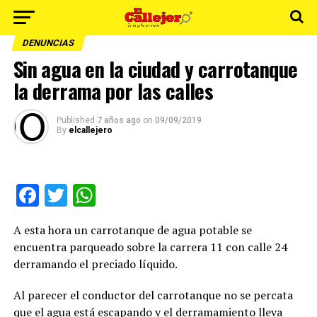
DENUNCIAS
Sin agua en la ciudad y carrotanque
la derrama por las calles
Published
7 años ago
on
09/09/2019
By
elcallejero
Facebook
Twitter
WhatsApp
A esta hora un carrotanque de agua potable se
encuentra parqueado sobre la carrera 11 con calle 24
derramando el preciado líquido.
Al parecer el conductor del carrotanque no se percata
que el agua está escapando y el derramamiento lleva