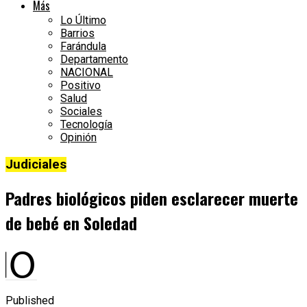
Más
Lo Último
Barrios
Farándula
Departamento
NACIONAL
Positivo
Salud
Sociales
Tecnología
Opinión
Judiciales
Padres biológicos piden esclarecer muerte
de bebé en Soledad
Published