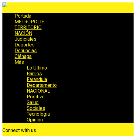
Portada
METRÓPOLIS
TERRITORIO
NACIÓN
Judiciales
Deportes
Denuncias
Ciénaga
Más
Lo Último
Barrios
Farándula
Departamento
NACIONAL
Positivo
Salud
Sociales
Tecnología
Opinión
Connect with us