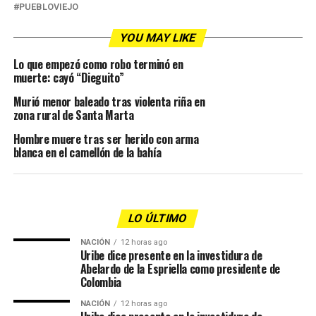
PUEBLOVIEJO
YOU MAY LIKE
Lo que empezó como robo terminó en
muerte: cayó “Dieguito”
Murió menor baleado tras violenta riña en
zona rural de Santa Marta
Hombre muere tras ser herido con arma
blanca en el camellón de la bahía
LO ÚLTIMO
NACIÓN
12 horas ago
Uribe dice presente en la investidura de
Abelardo de la Espriella como presidente de
Colombia
NACIÓN
12 horas ago