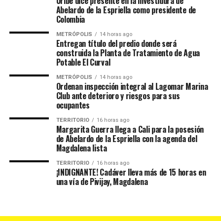
Uribe dice presente en la investidura de
Abelardo de la Espriella como presidente de
Colombia
METRÓPOLIS
14 horas ago
Entregan título del predio donde será
construida la Planta de Tratamiento de Agua
Potable El Curval
METRÓPOLIS
14 horas ago
Ordenan inspección integral al Lagomar Marina
Club ante deterioro y riesgos para sus
ocupantes
TERRITORIO
16 horas ago
Margarita Guerra llega a Cali para la posesión
de Abelardo de la Espriella con la agenda del
Magdalena lista
TERRITORIO
16 horas ago
¡INDIGNANTE! Cadáver lleva más de 15 horas en
una vía de Pivijay, Magdalena