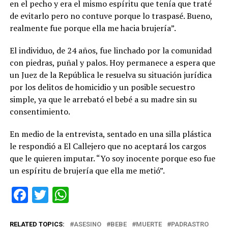
en el pecho y era el mismo espíritu que tenía que traté
de evitarlo pero no contuve porque lo traspasé. Bueno,
realmente fue porque ella me hacia brujería”.
El individuo, de 24 años, fue linchado por la comunidad
con piedras, puñal y palos. Hoy permanece a espera que
un Juez de la República le resuelva su situación jurídica
por los delitos de homicidio y un posible secuestro
simple, ya que le arrebató el bebé a su madre sin su
consentimiento.
En medio de la entrevista, sentado en una silla plástica
le respondió a El Callejero que no aceptará los cargos
que le quieren imputar. “Yo soy inocente porque eso fue
un espíritu de brujería que ella me metió”.
Facebook
Twitter
WhatsApp
RELATED TOPICS:
ASESINO
BEBE
MUERTE
PADRASTRO