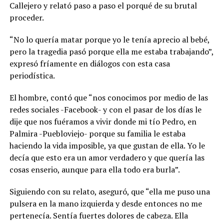
Callejero y relató paso a paso el porqué de su brutal
proceder.
“No lo quería matar porque yo le tenía aprecio al bebé,
pero la tragedia pasó porque ella me estaba trabajando”,
expresó fríamente en diálogos con esta casa
periodística.
El hombre, contó que “nos conocimos por medio de las
redes sociales -Facebook- y con el pasar de los días le
dije que nos fuéramos a vivir donde mi tío Pedro, en
Palmira -Puebloviejo- porque su familia le estaba
haciendo la vida imposible, ya que gustan de ella. Yo le
decía que esto era un amor verdadero y que quería las
cosas enserio, aunque para ella todo era burla”.
Siguiendo con su relato, aseguró, que “ella me puso una
pulsera en la mano izquierda y desde entonces no me
pertenecía. Sentía fuertes dolores de cabeza. Ella