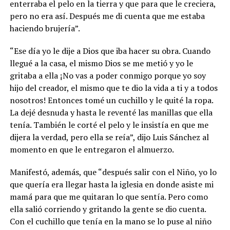
enterraba el pelo en la tierra y que para que le creciera,
pero no era así. Después me di cuenta que me estaba
haciendo brujería”.
“Ese día yo le dije a Dios que iba hacer su obra. Cuando
llegué a la casa, el mismo Dios se me metió y yo le
gritaba a ella ¡No vas a poder conmigo porque yo soy
hijo del creador, el mismo que te dio la vida a ti y a todos
nosotros! Entonces tomé un cuchillo y le quité la ropa.
La dejé desnuda y hasta le reventé las manillas que ella
tenía. También le corté el pelo y le insistía en que me
dijera la verdad, pero ella se reía”, dijo Luis Sánchez al
momento en que le entregaron el almuerzo.
Manifestó, además, que “después salir con el Niño, yo lo
que quería era llegar hasta la iglesia en donde asiste mi
mamá para que me quitaran lo que sentía. Pero como
ella salió corriendo y gritando la gente se dio cuenta.
Con el cuchillo que tenía en la mano se lo puse al niño